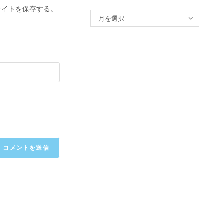
サイトを保存する。
ア
月を選択
ー
カ
イ
ブ