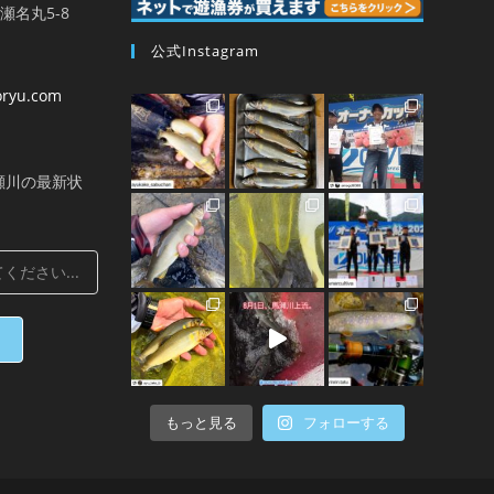
馬瀬名丸5-8
公式Instagram
oryu.com
瀬川の最新状
もっと見る
フォローする