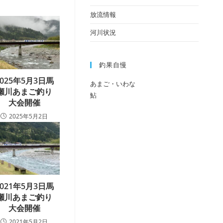
放流情報
河川状況
釣果自慢
2025年5月3日馬
あまご・いわな
瀬川あまご釣り
鮎
大会開催
2025年5月2日
2021年5月3日馬
瀬川あまご釣り
大会開催
2021年5月2日