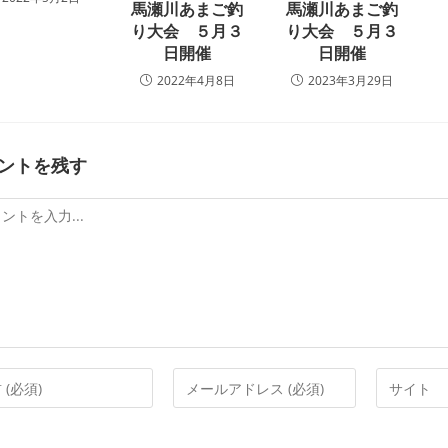
馬瀬川あまご釣
馬瀬川あまご釣
り大会 ５月３
り大会 ５月３
日開催
日開催
2022年4月8日
2023年3月29日
ントを残す
メ
Web
ー
サ
ル
イ