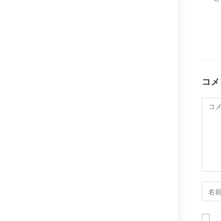
コメ
コ
メ
ン
ト
コ
メ
ン