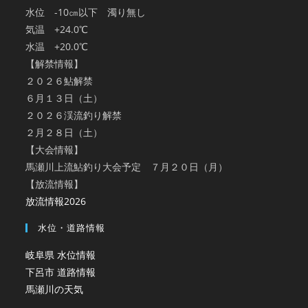
水位 -10㎝以下 濁り無し
気温 +24.0℃
水温 +20.0℃
【解禁情報】
２０２６鮎解禁
６月１３日（土）
２０２６渓流釣り解禁
２月２８日（土）
【大会情報】
馬瀬川上流鮎釣り大会予定 ７月２０日（月）
【放流情報】
放流情報2026
水位・道路情報
岐阜県 水位情報
下呂市 道路情報
馬瀬川の天気