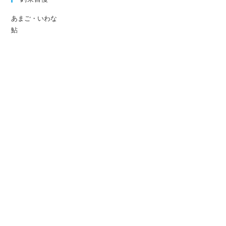
あまご・いわな
鮎