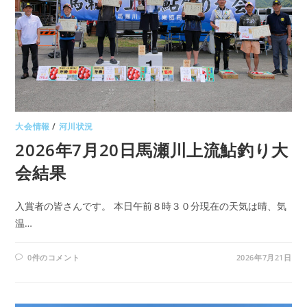
大会情報
/
河川状況
2026年7月20日馬瀬川上流鮎釣り大
会結果
入賞者の皆さんです。 本日午前８時３０分現在の天気は晴、気
温…
0件のコメント
2026年7月21日