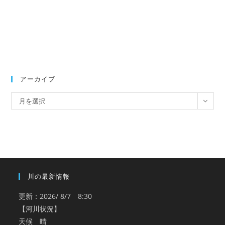
アーカイブ
ア
月を選択
ー
カ
イ
ブ
川の最新情報
更新：2026/ 8/7 8:30
【河川状況】
天候 晴