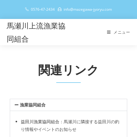
0576-47-2434
info@mazegawa-jyoryu.com
馬瀬川上流漁業協
メニュー
同組合
関連リンク
漁業協同組合
益田川漁業協同組合
：馬瀬川に隣接する益田川の釣
り情報やイベントのお知らせ