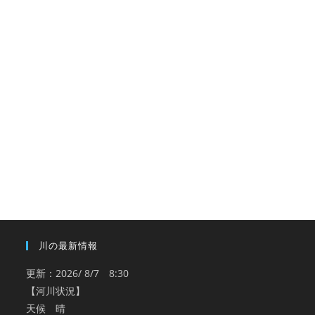
川の最新情報
更新：2026/ 8/7 8:30
【河川状況】
天候 晴