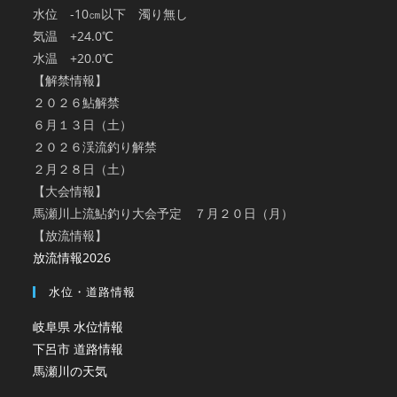
水位 -10㎝以下 濁り無し
気温 +24.0℃
水温 +20.0℃
【解禁情報】
２０２６鮎解禁
６月１３日（土）
２０２６渓流釣り解禁
２月２８日（土）
【大会情報】
馬瀬川上流鮎釣り大会予定 ７月２０日（月）
【放流情報】
放流情報2026
水位・道路情報
岐阜県 水位情報
下呂市 道路情報
馬瀬川の天気