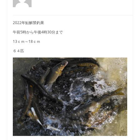
2022年鮎解禁釣果
午前5時から午後4時30分まで
13ｃｍ～18ｃｍ
６４匹