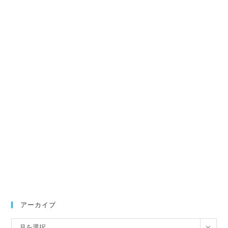
アーカイブ
ア
月を選択