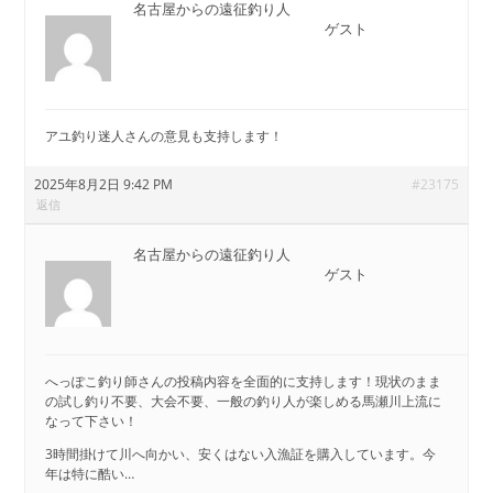
名古屋からの遠征釣り人
ゲスト
アユ釣り迷人さんの意見も支持します！
2025年8月2日 9:42 PM
#23175
返信
名古屋からの遠征釣り人
ゲスト
へっぽこ釣り師さんの投稿内容を全面的に支持します！現状のまま
の試し釣り不要、大会不要、一般の釣り人が楽しめる馬瀬川上流に
なって下さい！
3時間掛けて川へ向かい、安くはない入漁証を購入しています。今
年は特に酷い…