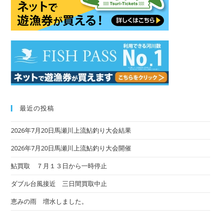
sea
pan
最近の投稿
2026年7月20日馬瀬川上流鮎釣り大会結果
2026年7月20日馬瀬川上流鮎釣り大会開催
鮎買取 ７月１３日から一時停止
ダブル台風接近 三日間買取中止
恵みの雨 増水しました。