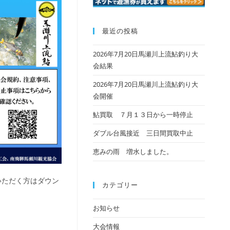
最近の投稿
2026年7月20日馬瀬川上流鮎釣り大
会結果
2026年7月20日馬瀬川上流鮎釣り大
会開催
鮎買取 ７月１３日から一時停止
ダブル台風接近 三日間買取中止
恵みの雨 増水しました。
いただく方はダウン
カテゴリー
お知らせ
大会情報