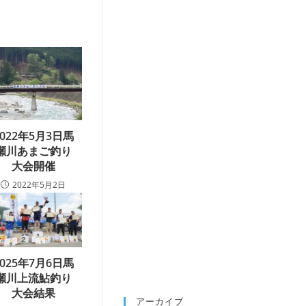
2022年5月3日馬
瀬川あまご釣り
大会開催
2022年5月2日
2025年7月6日馬
瀬川上流鮎釣り
大会結果
アーカイブ