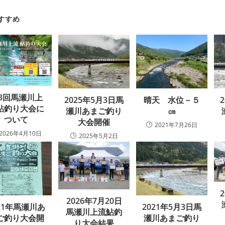
すすめ
3回馬瀬川上
2025年5月3日馬
晴天 水位－５
鮎釣り大会に
瀬川あまご釣り
㎝
ついて
大会開催
2021年7月26日
2026年4月10日
2025年5月2日
2026年7月20日
021年馬瀬川あ
2021年5月3日馬
馬瀬川上流鮎釣
ご釣り大会開
瀬川あまご釣り
り大会結果