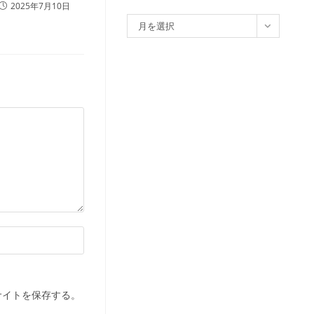
2025年7月10日
ア
月を選択
ー
カ
イ
ブ
サイトを保存する。