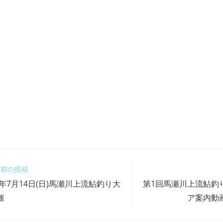
前の投稿
4年7月14日(日)馬瀬川上流鮎釣り大
第1回馬瀬川上流鮎釣
催
ア案内動