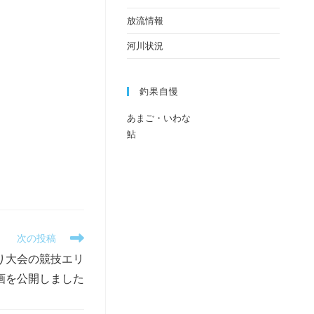
放流情報
河川状況
釣果自慢
あまご・いわな
鮎
次の投稿
り大会の競技エリ
画を公開しました