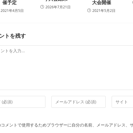
催予定
大会開催
2026年7月21日
2021年4月5日
2021年5月2日
ントを残す
メ
Web
ー
サ
ル
イ
ア
ト
のコメントで使用するためブラウザーに自分の名前、メールアドレス、
ド
の