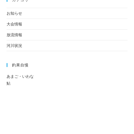
お知らせ
大会情報
放流情報
河川状況
釣果自慢
あまご・いわな
鮎