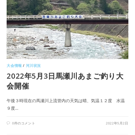
大会情報
/
河川状況
2022年5月3日馬瀬川あまご釣り大
会開催
午後３時現在の馬瀬川上流管内の天気は晴、気温１２度 水温
９度…
0件のコメント
2022年5月2日