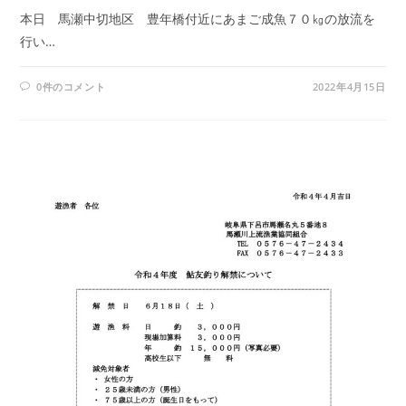
本日 馬瀬中切地区 豊年橋付近にあまご成魚７０㎏の放流を
行い…
0件のコメント
2022年4月15日