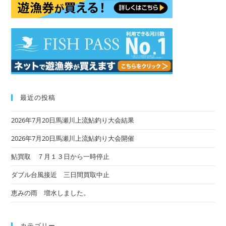
pan
最近の投稿
2026年7月20日馬瀬川上流鮎釣り大会結果
2026年7月20日馬瀬川上流鮎釣り大会開催
鮎買取 ７月１３日から一時停止
ダブル台風接近 三日間買取中止
恵みの雨 増水しました。
カテゴリー