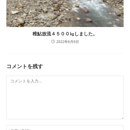
稚鮎放流４５００㎏しました。
2022年6月6日
コメントを残す
コ
メ
ン
ト
コ