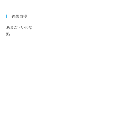
釣果自慢
あまご・いわな
鮎