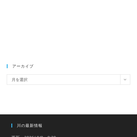
アーカイブ
ア
月を選択
ー
カ
イ
ブ
川の最新情報