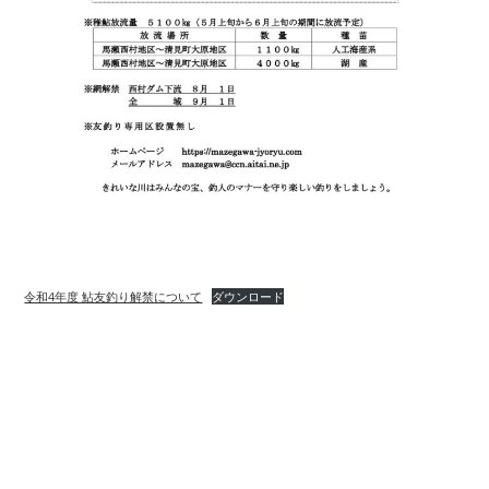
令和4年度 鮎友釣り解禁について
ダウンロード