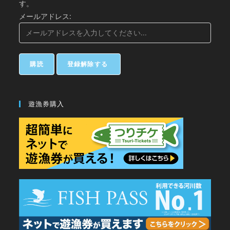
す。
メールアドレス:
遊漁券購入