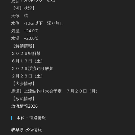
更新：2026/ 8/8 8:30
【河川状況】
天候 晴
水位 -10㎝以下 濁り無し
気温 +24.0℃
水温 +20.0℃
【解禁情報】
２０２６鮎解禁
６月１３日（土）
２０２６渓流釣り解禁
２月２８日（土）
【大会情報】
馬瀬川上流鮎釣り大会予定 ７月２０日（月）
【放流情報】
放流情報2026
水位・道路情報
岐阜県 水位情報