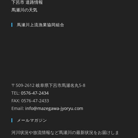
下呂市 道路情報
馬瀬川の天気
馬瀬川上流漁業協同組合
〒509-2612 岐阜県下呂市馬瀬名丸5-8
TEL:
0576-47-2434
FAX: 0576-47-2433
Email:
info@mazegawa-jyoryu.com
メールマガジン
河川状況や放流情報など馬瀬川の最新状況をお届けしま