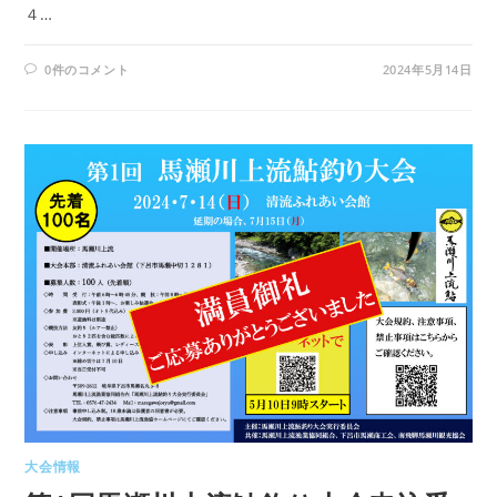
４…
0件のコメント
2024年5月14日
大会情報