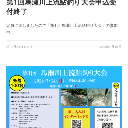
第1回馬瀬川上流鮎釣り大会申込受
付終了
定員に達しましたので「第1回 馬瀬川上流鮎釣り大会」の参加
申…
0件のコメント
2024年5月10日