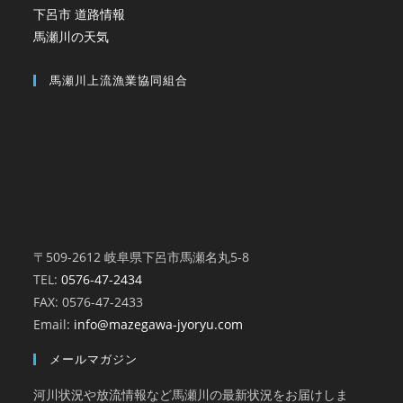
下呂市 道路情報
馬瀬川の天気
馬瀬川上流漁業協同組合
〒509-2612 岐阜県下呂市馬瀬名丸5-8
TEL:
0576-47-2434
FAX: 0576-47-2433
Email:
info@mazegawa-jyoryu.com
メールマガジン
河川状況や放流情報など馬瀬川の最新状況をお届けしま