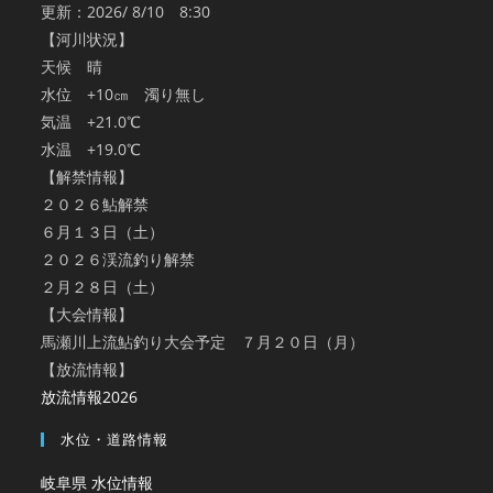
更新：2026/ 8/10 8:30
【河川状況】
天候 晴
水位 +10㎝ 濁り無し
気温 +21.0℃
水温 +19.0℃
【解禁情報】
２０２６鮎解禁
６月１３日（土）
２０２６渓流釣り解禁
２月２８日（土）
【大会情報】
馬瀬川上流鮎釣り大会予定 ７月２０日（月）
【放流情報】
放流情報2026
水位・道路情報
岐阜県 水位情報