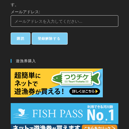
す。
メールアドレス:
遊漁券購入