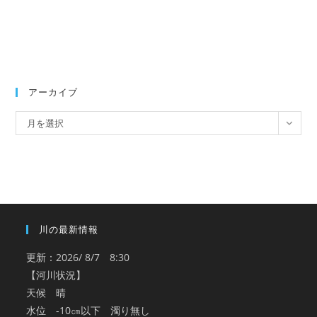
アーカイブ
ア
月を選択
ー
カ
イ
ブ
川の最新情報
更新：2026/ 8/7 8:30
【河川状況】
天候 晴
水位 -10㎝以下 濁り無し