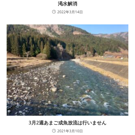
渇水解消
2022年3月14日
3月2週あまご成魚放流は行いません
2021年3月10日