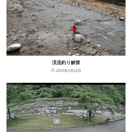
渓流釣り解禁
2025年2月22日