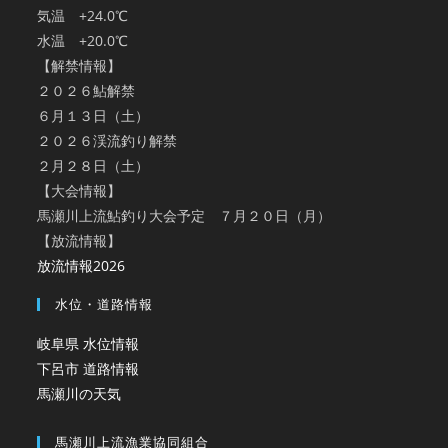
気温 +24.0℃
水温 +20.0℃
【解禁情報】
２０２６鮎解禁
６月１３日（土）
２０２６渓流釣り解禁
２月２８日（土）
【大会情報】
馬瀬川上流鮎釣り大会予定 ７月２０日（月）
【放流情報】
放流情報2026
水位・道路情報
岐阜県 水位情報
下呂市 道路情報
馬瀬川の天気
馬瀬川上流漁業協同組合