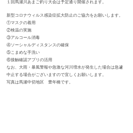
１回馬瀬川あまご釣り大会は予定通り開催されます。
新型コロナウィルス感染症拡大防止のご協力をお願いします。
①マスクの着用
②検温の実施
③アルコール消毒
④ソーシャルディスタンスの確保
⑤こまめな手洗い
⑥接触確認アプリの活用
なお、大雨・暴風警報や急激な河川増水が発生した場合は急遽
中止する場合がございますので宜しくお願いします。
写真は馬瀬中切地区 豊年橋です。