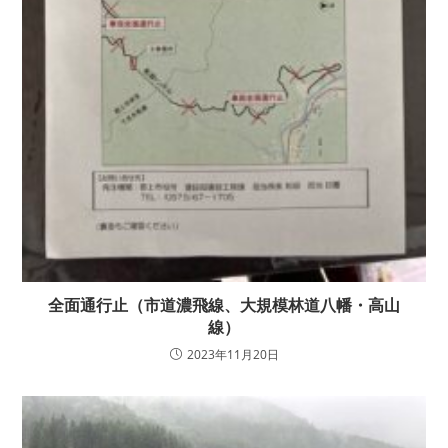
全面通行止（市道濃飛線、大規模林道八幡・高山
線）
2023年11月20日