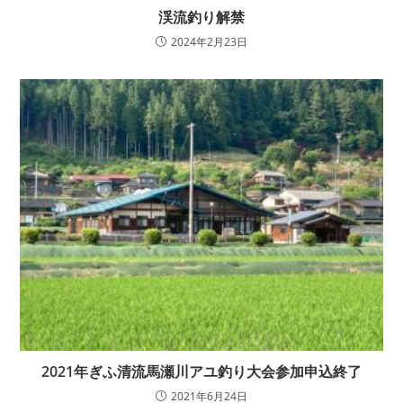
渓流釣り解禁
2024年2月23日
2021年ぎふ清流馬瀬川アユ釣り大会参加申込終了
2021年6月24日