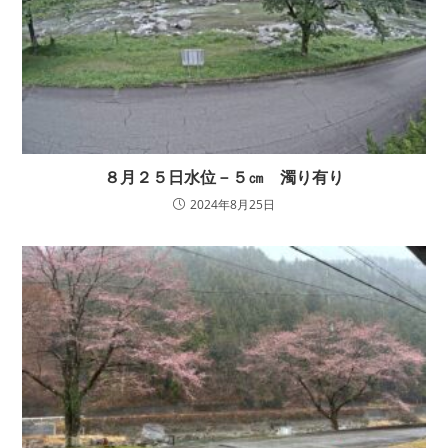
８月２５日水位－５㎝ 濁り有り
2024年8月25日