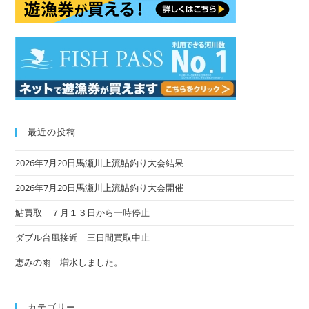
pan
最近の投稿
2026年7月20日馬瀬川上流鮎釣り大会結果
2026年7月20日馬瀬川上流鮎釣り大会開催
鮎買取 ７月１３日から一時停止
ダブル台風接近 三日間買取中止
恵みの雨 増水しました。
カテゴリー