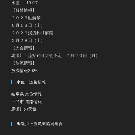
水温 +19.0℃
【解禁情報】
２０２６鮎解禁
６月１３日（土）
２０２６渓流釣り解禁
２月２８日（土）
【大会情報】
馬瀬川上流鮎釣り大会予定 ７月２０日（月）
【放流情報】
放流情報2026
水位・道路情報
岐阜県 水位情報
下呂市 道路情報
馬瀬川の天気
馬瀬川上流漁業協同組合