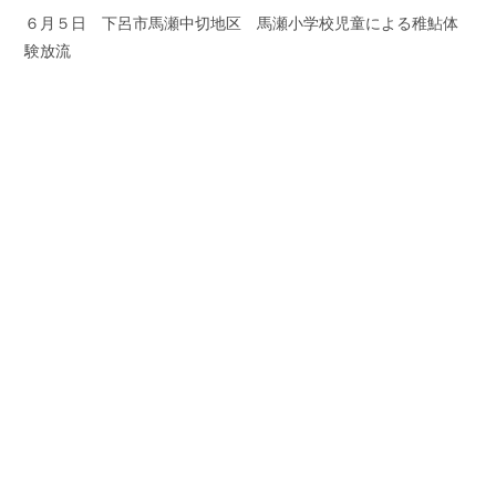
６月５日 下呂市馬瀬中切地区 馬瀬小学校児童による稚鮎体
験放流