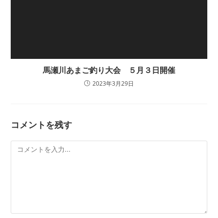
馬瀬川あまご釣り大会 ５月３日開催
2023年3月29日
コメントを残す
コ
メ
ン
ト