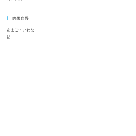
釣果自慢
あまご・いわな
鮎