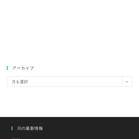
アーカイブ
ア
月を選択
ー
カ
イ
ブ
川の最新情報