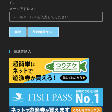
す。
メールアドレス:
遊漁券購入