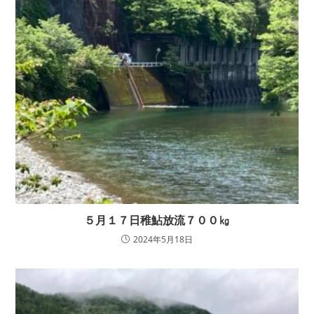
５月１７日稚鮎放流７００㎏
2024年5月18日