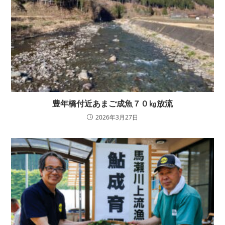
豊年橋付近あまご成魚７０㎏放流
2026年3月27日