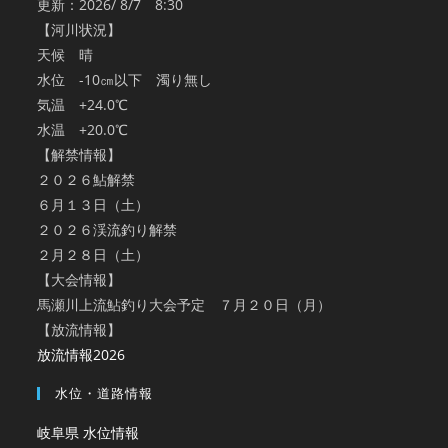
更新：2026/ 8/7 8:30
【河川状況】
天候 晴
水位 -10㎝以下 濁り無し
気温 +24.0℃
水温 +20.0℃
【解禁情報】
２０２６鮎解禁
６月１３日（土）
２０２６渓流釣り解禁
２月２８日（土）
【大会情報】
馬瀬川上流鮎釣り大会予定 ７月２０日（月）
【放流情報】
放流情報2026
水位・道路情報
岐阜県 水位情報