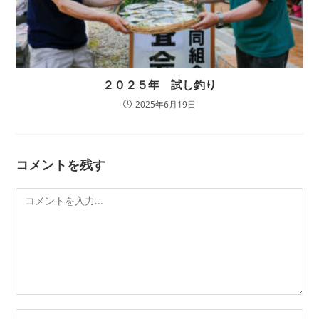
２０２５年 試し釣り
2025年6月19日
コメントを残す
コ
メ
ン
ト
コ