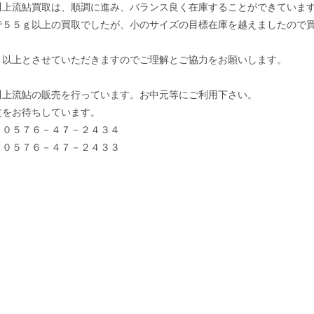
川上流鮎買取は、順調に進み、バランス良く在庫することができていま
で５５ｇ以上の買取でしたが、小のサイズの目標在庫を越えましたので
ｇ以上とさせていただきますのでご理解とご協力をお願いします。
川上流鮎の販売を行っています。お中元等にご利用下さい。
文をお待ちしています。
 ０５７６－４７－２４３４
Ｘ０５７６－４７－２４３３