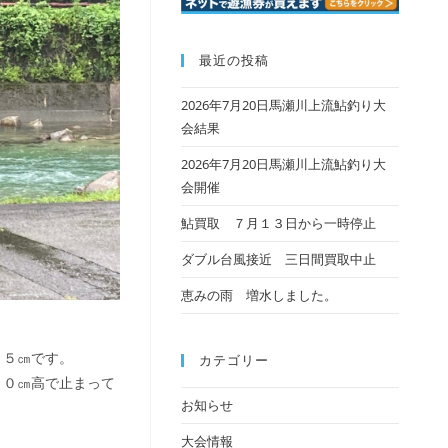
最近の投稿
2026年7月20日馬瀬川上流鮎釣り大
会結果
2026年7月20日馬瀬川上流鮎釣り大
会開催
鮎買取 ７月１３日から一時停止
ダブル台風接近 三日間買取中止
恵みの雨 増水しました。
１５㎝です。
カテゴリー
１０㎝高で止まって
お知らせ
大会情報