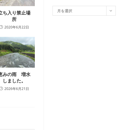
ア
月を選択
立ち入り禁止場
ー
所
カ
2020年6月22日
イ
ブ
恵みの雨 増水
しました。
2026年6月21日