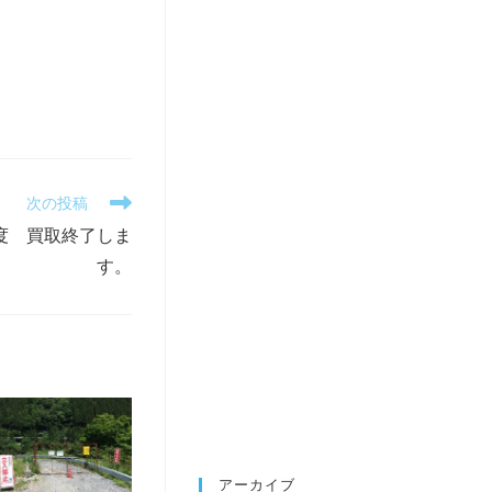
次の投稿
度 買取終了しま
す。
アーカイブ