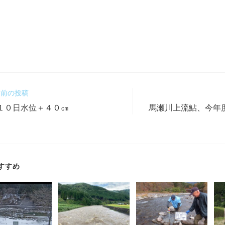
前の投稿
１０日水位＋４０㎝
馬瀬川上流鮎、今年
すすめ