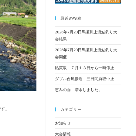
最近の投稿
2026年7月20日馬瀬川上流鮎釣り大
会結果
2026年7月20日馬瀬川上流鮎釣り大
会開催
鮎買取 ７月１３日から一時停止
ダブル台風接近 三日間買取中止
恵みの雨 増水しました。
です。
カテゴリー
お知らせ
大会情報