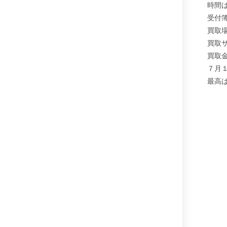
時間
受付
買取
買取
買取
７月
最高