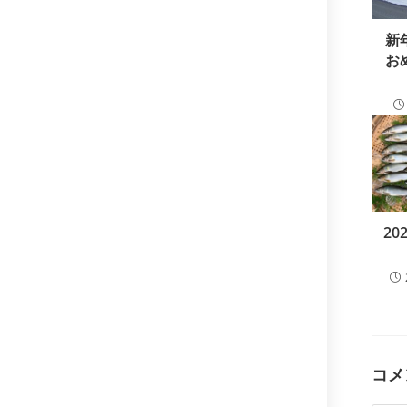
新
お
2
コメ