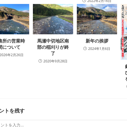
2022年2月16日
務所の営業時
馬瀬中切地区南
新年の挨拶
間について
部の稲刈りが終
2024年1月6日
了
2026年2月26日
2020年9月28日
ントを残す