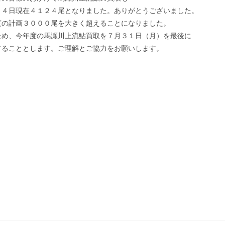
２４日現在４１２４尾となりました。ありがとうございました。
度の計画３０００尾を大きく超えることになりました。
ため、今年度の馬瀬川上流鮎買取を７月３１日（月）を最後に
することとします。ご理解とご協力をお願いします。