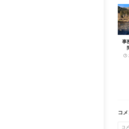
事
コメ
コ