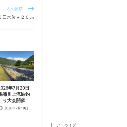
次の投稿
６日水位＋２０㎝
2026年7月20日
馬瀬川上流鮎釣
り大会開催
2026年7月19日
アーカイブ