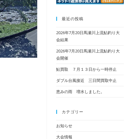
最近の投稿
2026年7月20日馬瀬川上流鮎釣り大
会結果
2026年7月20日馬瀬川上流鮎釣り大
会開催
鮎買取 ７月１３日から一時停止
ダブル台風接近 三日間買取中止
恵みの雨 増水しました。
カテゴリー
お知らせ
大会情報