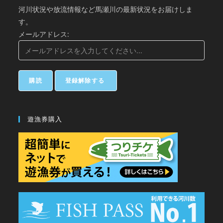
河川状況や放流情報など馬瀬川の最新状況をお届けしま
す。
メールアドレス:
遊漁券購入