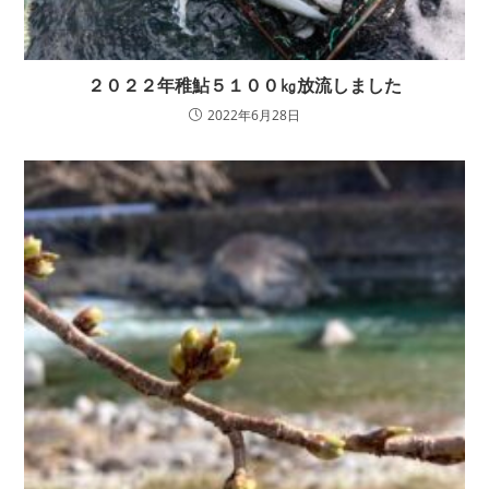
２０２２年稚鮎５１００㎏放流しました
2022年6月28日