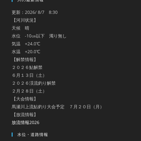
更新：2026/ 8/7 8:30
【河川状況】
天候 晴
水位 -10㎝以下 濁り無し
気温 +24.0℃
水温 +20.0℃
【解禁情報】
２０２６鮎解禁
６月１３日（土）
２０２６渓流釣り解禁
２月２８日（土）
【大会情報】
馬瀬川上流鮎釣り大会予定 ７月２０日（月）
【放流情報】
放流情報2026
水位・道路情報