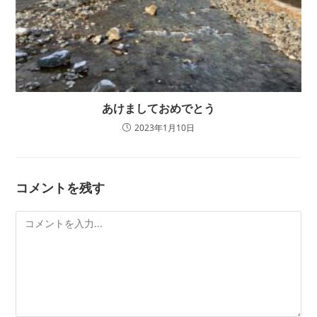
あけましておめでとう
2023年1月10日
コメントを残す
コ
メ
ン
ト