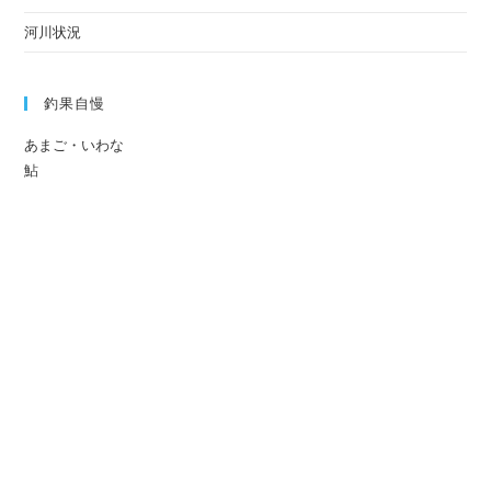
河川状況
釣果自慢
あまご・いわな
鮎