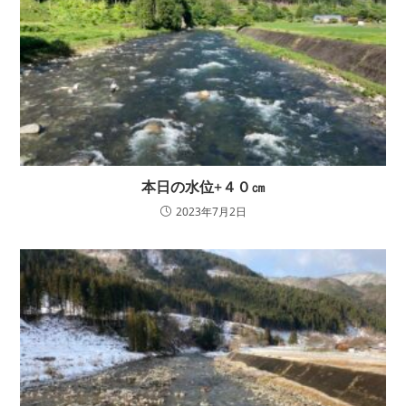
本日の水位+４０㎝
2023年7月2日