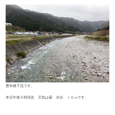
豊年橋下流です。
本日午後５時現在 天気は曇 水位 ＋０㎝です。