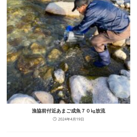
漁協前付近あまご成魚７０㎏放流
2024年4月19日