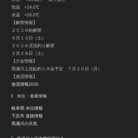
気温 +24.0℃
水温 +20.0℃
【解禁情報】
２０２６鮎解禁
６月１３日（土）
２０２６渓流釣り解禁
２月２８日（土）
【大会情報】
馬瀬川上流鮎釣り大会予定 ７月２０日（月）
【放流情報】
放流情報2026
水位・道路情報
岐阜県 水位情報
下呂市 道路情報
馬瀬川の天気