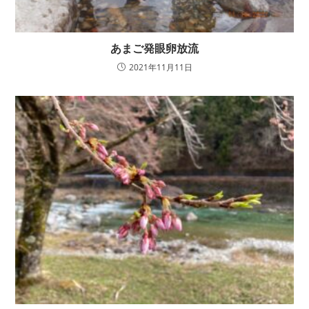
あまご発眼卵放流
2021年11月11日