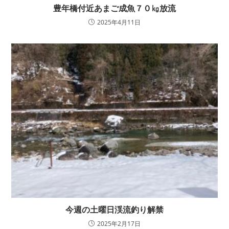
豊年橋付近あまご成魚７０㎏放流
2025年4月11日
今週の土曜日渓流釣り解禁
2025年2月17日