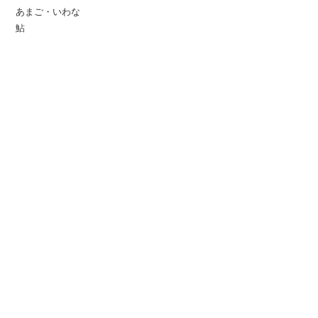
あまご・いわな
鮎