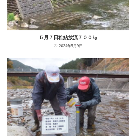
５月７日稚鮎放流７００㎏
2024年5月9日