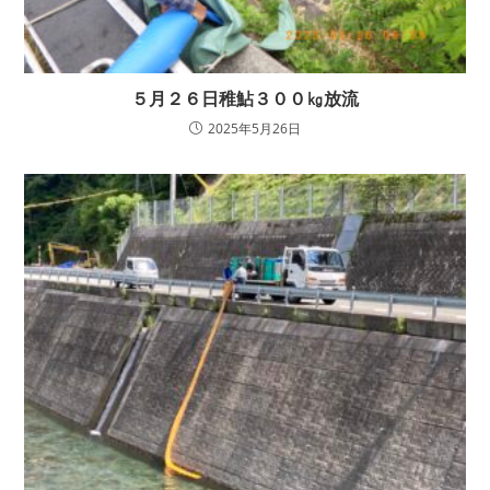
５月２６日稚鮎３００㎏放流
2025年5月26日