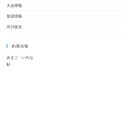
大会情報
放流情報
河川状況
釣果自慢
あまご・いわな
鮎