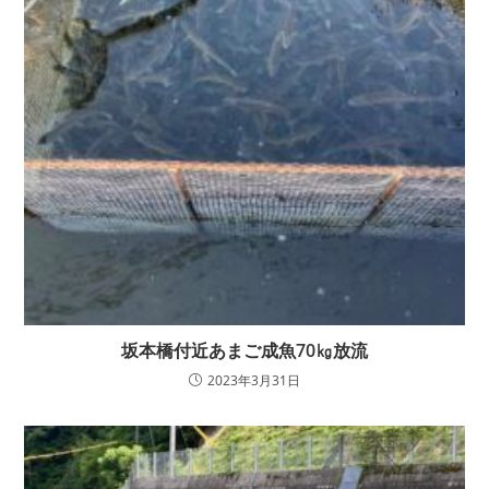
坂本橋付近あまご成魚70㎏放流
2023年3月31日