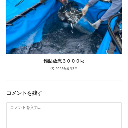
稚鮎放流３０００㎏
2023年6月3日
コメントを残す
コ
メ
ン
ト