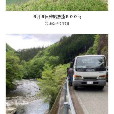
６月６日稚鮎放流５００㎏
2024年6月6日