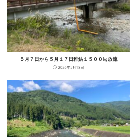
５月７日から５月１７日稚鮎１５００㎏放流
2026年5月18日