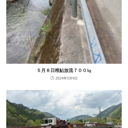
５月８日稚鮎放流７００㎏
2024年5月9日