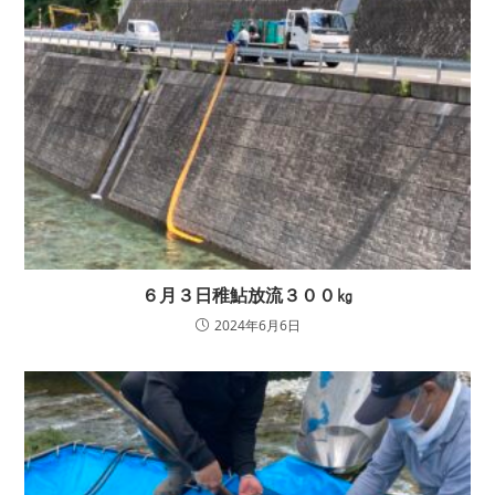
６月３日稚鮎放流３００㎏
2024年6月6日