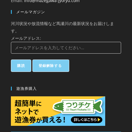
Email:
info@mazegawa-jyoryu.com
メールマガジン
河川状況や放流情報など馬瀬川の最新状況をお届けしま
す。
メールアドレス:
遊漁券購入