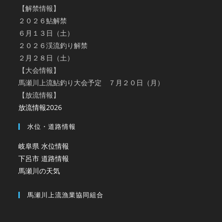
【解禁情報】
２０２６鮎解禁
６月１３日（土）
２０２６渓流釣り解禁
２月２８日（土）
【大会情報】
馬瀬川上流鮎釣り大会予定 ７月２０日（月）
【放流情報】
放流情報2026
水位・道路情報
岐阜県 水位情報
下呂市 道路情報
馬瀬川の天気
馬瀬川上流漁業協同組合