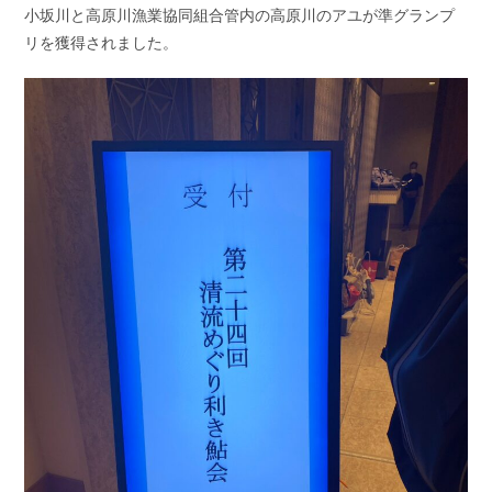
小坂川と高原川漁業協同組合管内の高原川のアユが準グランプ
リを獲得されました。