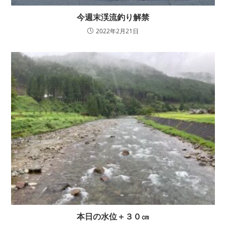
今週末渓流釣り解禁
2022年2月21日
本日の水位＋３０㎝