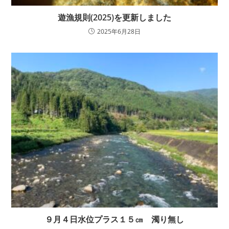
遊漁規則(2025)を更新しました
2025年6月28日
９月４日水位プラス１５㎝ 濁り無し