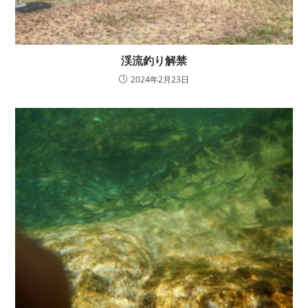
渓流釣り解禁
2024年2月23日