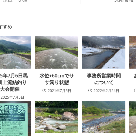
すすめ
25年7月6日馬
水位+60cmでサ
事務所営業時間
川上流鮎釣り
サ濁り状態
について
大会開催
2021年7月5日
2022年2月24日
2025年7月5日