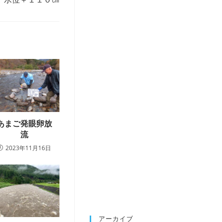
あまご発眼卵放
流
2023年11月16日
アーカイブ