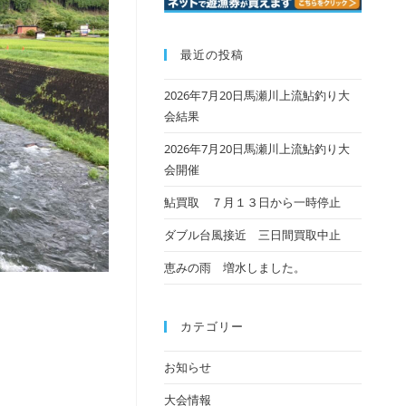
最近の投稿
2026年7月20日馬瀬川上流鮎釣り大
会結果
2026年7月20日馬瀬川上流鮎釣り大
会開催
鮎買取 ７月１３日から一時停止
ダブル台風接近 三日間買取中止
恵みの雨 増水しました。
カテゴリー
お知らせ
大会情報