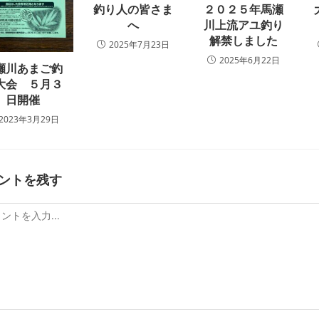
釣り人の皆さま
２０２５年馬瀬
へ
川上流アユ釣り
解禁しました
2025年7月23日
2025年6月22日
瀬川あまご釣
大会 ５月３
日開催
2023年3月29日
ントを残す