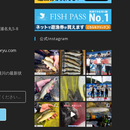
馬瀬名丸5-8
公式Instagram
oryu.com
瀬川の最新状