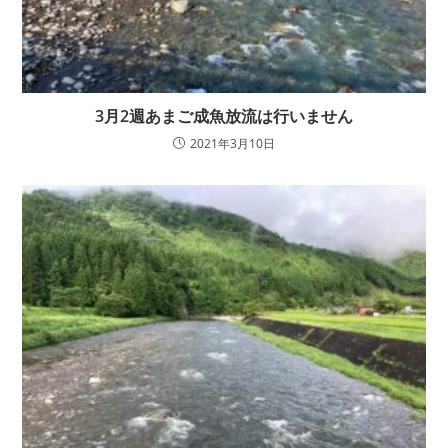
3月2週あまご成魚放流は行いません
2021年3月10日