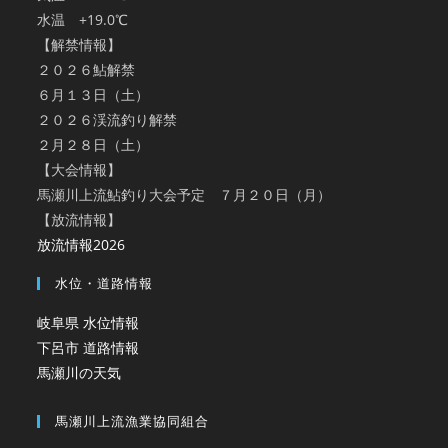
水温 +19.0℃
【解禁情報】
２０２６鮎解禁
６月１３日（土）
２０２６渓流釣り解禁
２月２８日（土）
【大会情報】
馬瀬川上流鮎釣り大会予定 ７月２０日（月）
【放流情報】
放流情報2026
水位・道路情報
岐阜県 水位情報
下呂市 道路情報
馬瀬川の天気
馬瀬川上流漁業協同組合