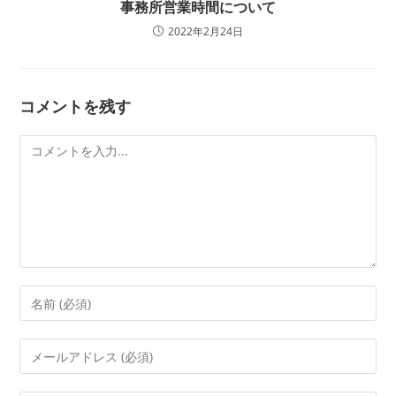
事務所営業時間について
2022年2月24日
コメントを残す
コ
メ
ン
ト
コ
メ
ン
メ
ト
ー
す
ル