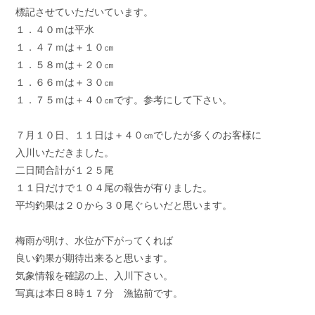
標記させていただいています。
１．４０ｍは平水
１．４７ｍは＋１０㎝
１．５８ｍは＋２０㎝
１．６６ｍは＋３０㎝
１．７５ｍは＋４０㎝です。参考にして下さい。
７月１０日、１１日は＋４０㎝でしたが多くのお客様に
入川いただきました。
二日間合計が１２５尾
１１日だけで１０４尾の報告が有りました。
平均釣果は２０から３０尾ぐらいだと思います。
梅雨が明け、水位が下がってくれば
良い釣果が期待出来ると思います。
気象情報を確認の上、入川下さい。
写真は本日８時１７分 漁協前です。