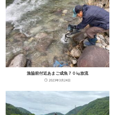
漁協前付近あまご成魚７０㎏放流
2023年3月24日