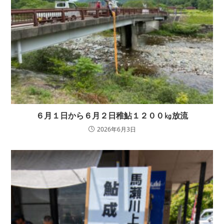
６月１日から６月２日稚鮎１２００㎏放流
2026年6月3日