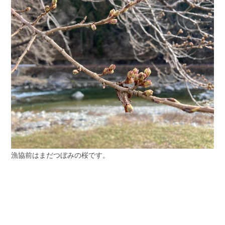
漁協前はまだつぼみの桜です。