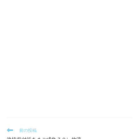
そ
前の投稿
の