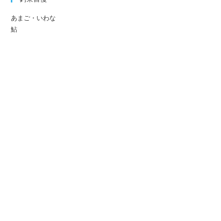
あまご・いわな
鮎