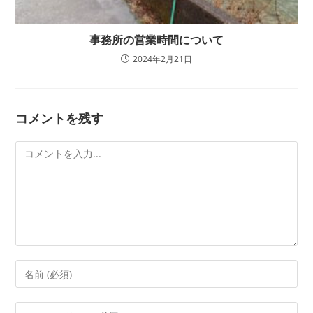
事務所の営業時間について
2024年2月21日
コメントを残す
コ
メ
ン
ト
コ
メ
ン
メ