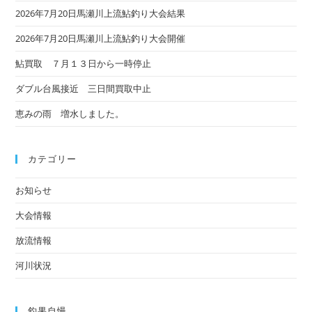
2026年7月20日馬瀬川上流鮎釣り大会結果
2026年7月20日馬瀬川上流鮎釣り大会開催
鮎買取 ７月１３日から一時停止
ダブル台風接近 三日間買取中止
恵みの雨 増水しました。
カテゴリー
お知らせ
大会情報
放流情報
河川状況
釣果自慢