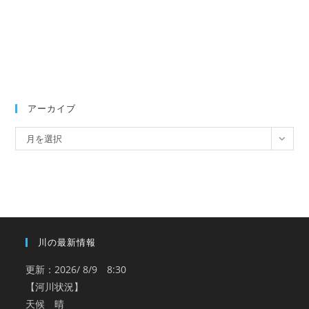
アーカイブ
ア
月を選択
ー
カ
イ
ブ
川の最新情報
更新：2026/ 8/9 8:30
【河川状況】
天候 晴