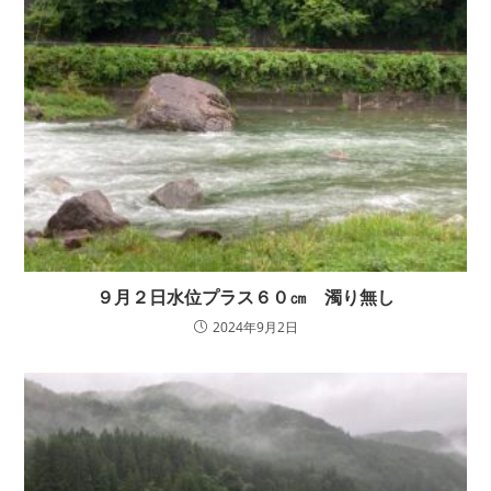
９月２日水位プラス６０㎝ 濁り無し
2024年9月2日