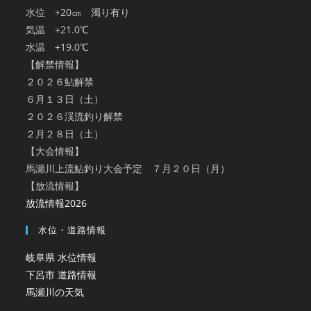
水位 +20㎝ 濁り有り
気温 +21.0℃
水温 +19.0℃
【解禁情報】
２０２６鮎解禁
６月１３日（土）
２０２６渓流釣り解禁
２月２８日（土）
【大会情報】
馬瀬川上流鮎釣り大会予定 ７月２０日（月）
【放流情報】
放流情報2026
水位・道路情報
岐阜県 水位情報
下呂市 道路情報
馬瀬川の天気