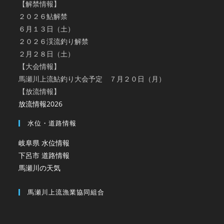
【解禁情報】
２０２６鮎解禁
６月１３日（土）
２０２６渓流釣り解禁
２月２８日（土）
【大会情報】
馬瀬川上流鮎釣り大会予定 ７月２０日（月）
【放流情報】
放流情報2026
水位・道路情報
岐阜県 水位情報
下呂市 道路情報
馬瀬川の天気
馬瀬川上流漁業協同組合