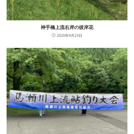
神手橋上流右岸の彼岸花
2020年9月23日