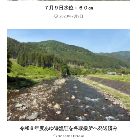
７月９日水位＋６０㎝
2023年7月9日
令和８年度あゆ遊漁証を各取扱所へ発送済み
2026年5月26日