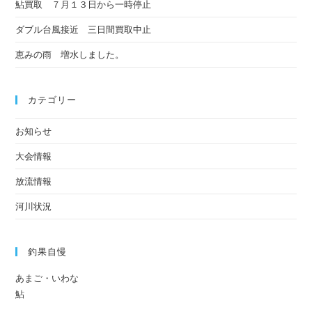
鮎買取 ７月１３日から一時停止
ダブル台風接近 三日間買取中止
恵みの雨 増水しました。
カテゴリー
お知らせ
大会情報
放流情報
河川状況
釣果自慢
あまご・いわな
鮎