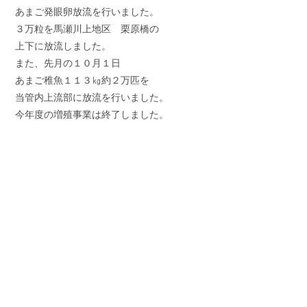
あまご発眼卵放流を行いました。
３万粒を馬瀬川上地区 栗原橋の
上下に放流しました。
また、先月の１０月１日
あまご稚魚１１３㎏約２万匹を
当管内上流部に放流を行いました。
今年度の増殖事業は終了しました。