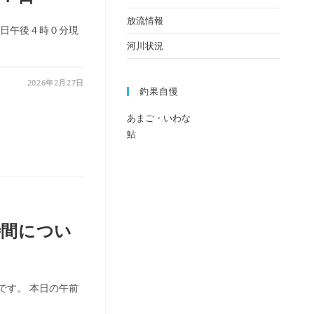
放流情報
７日午後４時０分現
河川状況
2026年2月27日
釣果自慢
あまご・いわな
鮎
時間につい
です。 本日の午前