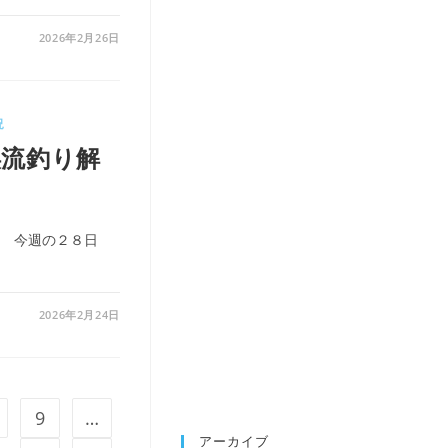
2026年2月26日
況
渓流釣り解
 今週の２８日
2026年2月24日
9
…
アーカイブ