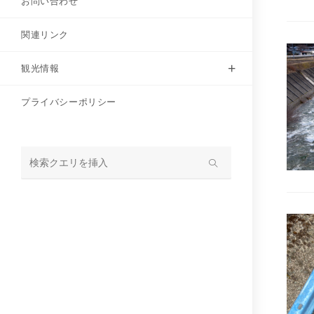
お問い合わせ
関連リンク
観光情報
プライバシーポリシー
サ
イ
ト
内
検
索