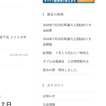
最近の投稿
2026年7月20日馬瀬川上流鮎釣り大
会結果
橋下流 ２０２６年
2026年7月20日馬瀬川上流鮎釣り大
会開催
鮎買取 ７月１３日から一時停止
2026年2月28日
ダブル台風接近 三日間買取中止
恵みの雨 増水しました。
カテゴリー
お知らせ
況
２７日
大会情報