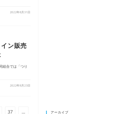
2022年8月31日
ライン販売
た
同組合では「つり
2022年8月23日
37
…
アーカイブ