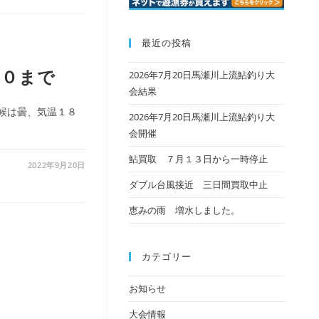
最近の投稿
３０まで
2026年7月20日馬瀬川上流鮎釣り大
会結果
候は曇、気温１８
2026年7月20日馬瀬川上流鮎釣り大
会開催
鮎買取 ７月１３日から一時停止
2022年9月20日
ダブル台風接近 三日間買取中止
恵みの雨 増水しました。
カテゴリー
お知らせ
大会情報