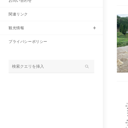
お問い合わせ
関連リンク
観光情報
プライバシーポリシー
サ
イ
ト
内
検
索