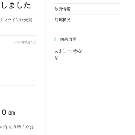
新しました
放流情報
オンライン販売開
河川状況
釣果自慢
2022年9月1日
あまご・いわな
鮎
３０㎝
日の午前８時３０分