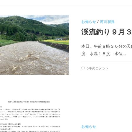
お知らせ
/
河川状況
渓流釣り９月
本日、午前８時３０分の天
度 水温１８度 水位…
0件のコメント
お知らせ