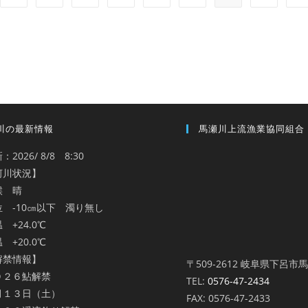
川の最新情報
馬瀬川上流漁業協同組合
：2026/ 8/8 8:30
河川状況】
候 晴
位 -10㎝以下 濁り無し
 +24.0℃
 +20.0℃
解禁情報】
〒509-2612 岐阜県下呂市
０２６鮎解禁
TEL:
0576-47-2434
月１３日（土）
FAX: 0576-47-2433