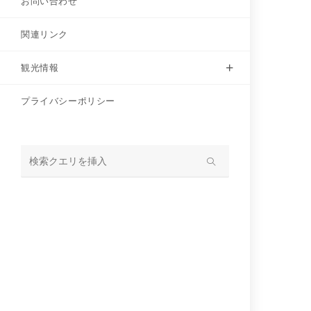
お問い合わせ
関連リンク
観光情報
プライバシーポリシー
サ
イ
ト
内
検
索