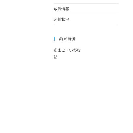
放流情報
河川状況
釣果自慢
あまご・いわな
鮎