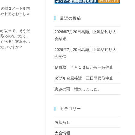
この間２メートル増
思われるとおっしゃ
最近の投稿
のが妥当で、そうだ
2026年7月20日馬瀬川上流鮎釣り大
を取るのではなく、
会結果
とがある）状況をホ
はないですか？
2026年7月20日馬瀬川上流鮎釣り大
会開催
鮎買取 ７月１３日から一時停止
ダブル台風接近 三日間買取中止
恵みの雨 増水しました。
カテゴリー
お知らせ
大会情報