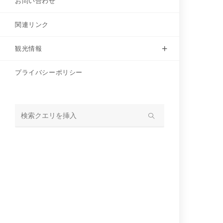
お問い合わせ
関連リンク
観光情報
プライバシーポリシー
サ
イ
ト
内
検
索