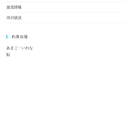
放流情報
河川状況
釣果自慢
あまご・いわな
鮎