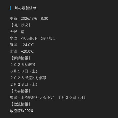
川の最新情報
更新：2026/ 8/6 8:30
【河川状況】
天候 晴
水位 -10㎝以下 濁り無し
気温 +24.0℃
水温 +20.0℃
【解禁情報】
２０２６鮎解禁
６月１３日（土）
２０２６渓流釣り解禁
２月２８日（土）
【大会情報】
馬瀬川上流鮎釣り大会予定 ７月２０日（月）
【放流情報】
放流情報2026