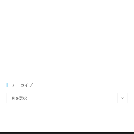
アーカイブ
ア
月を選択
ー
カ
イ
ブ