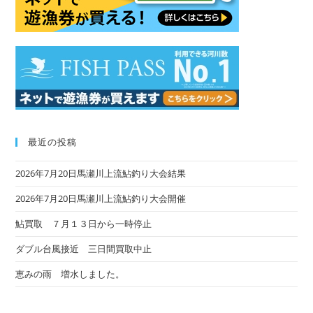
sea
pan
最近の投稿
2026年7月20日馬瀬川上流鮎釣り大会結果
2026年7月20日馬瀬川上流鮎釣り大会開催
鮎買取 ７月１３日から一時停止
ダブル台風接近 三日間買取中止
恵みの雨 増水しました。