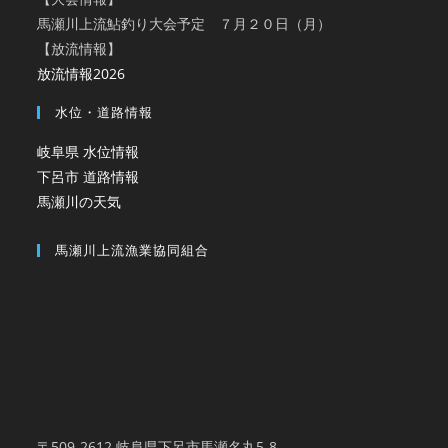
馬瀬川上流鮎釣り大会予定 ７月２０日（月）
【放流情報】
放流情報2026
水位・道路情報
岐阜県 水位情報
下呂市 道路情報
馬瀬川の天気
馬瀬川上流漁業協同組合
〒509-2612 岐阜県下呂市馬瀬名丸5-8