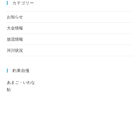
カテゴリー
お知らせ
大会情報
放流情報
河川状況
釣果自慢
あまご・いわな
鮎