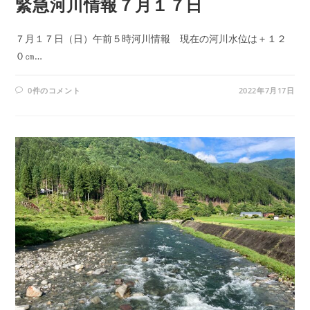
緊急河川情報７月１７日
７月１７日（日）午前５時河川情報 現在の河川水位は＋１２
０㎝…
0件のコメント
2022年7月17日