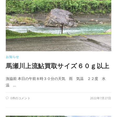
お知らせ
馬瀬川上流鮎買取サイズ６０ｇ以上
漁協前 本日の午前８時３０分の天気 雨 気温 ２２度 水
温 …
0件のコメント
2022年7月27日