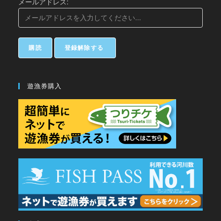
メールアドレス:
遊漁券購入