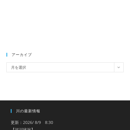
アーカイブ
ア
月を選択
ー
カ
イ
ブ
川の最新情報
更新：2026/ 8/9 8:30
【河川状況】