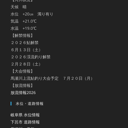
天候 晴
水位 +20㎝ 濁り有り
気温 +21.0℃
水温 +19.0℃
【解禁情報】
２０２６鮎解禁
６月１３日（土）
２０２６渓流釣り解禁
２月２８日（土）
【大会情報】
馬瀬川上流鮎釣り大会予定 ７月２０日（月）
【放流情報】
放流情報2026
水位・道路情報
岐阜県 水位情報
下呂市 道路情報