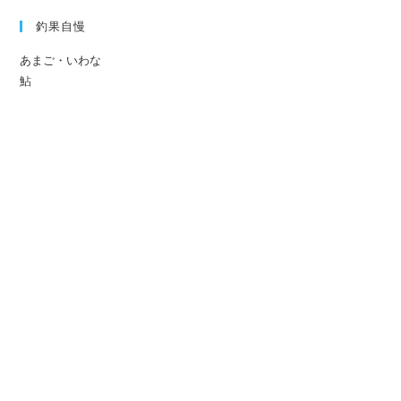
釣果自慢
あまご・いわな
鮎