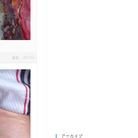
#2113
返信
アーカイブ