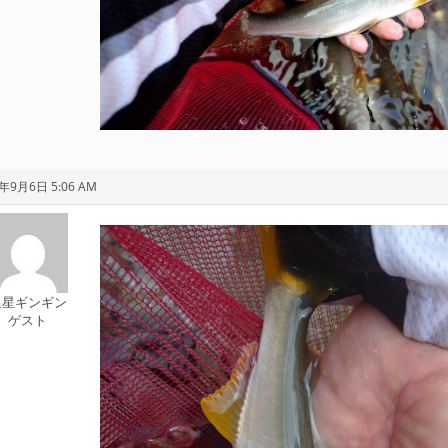
1年9月6日 5:06 AM
追星ギンギン
ゲスト