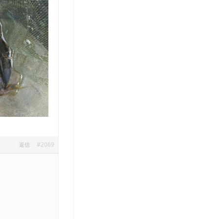
#2069
返信