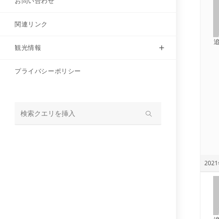
お問い合わせ
関連リンク
観光情報
プライバシーポリシー
サ
イ
ト
内
2021
検
索