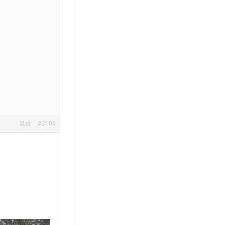
#2106
返信