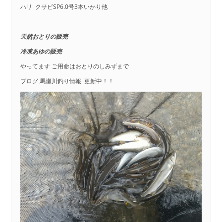
ハリ クサビSP6.0号3本いかり他
天然おとりの販売
冷凍あゆの販売
やってます ご用命はおとりのしみずまで
ブログ 馬瀬川釣り情報 更新中！！