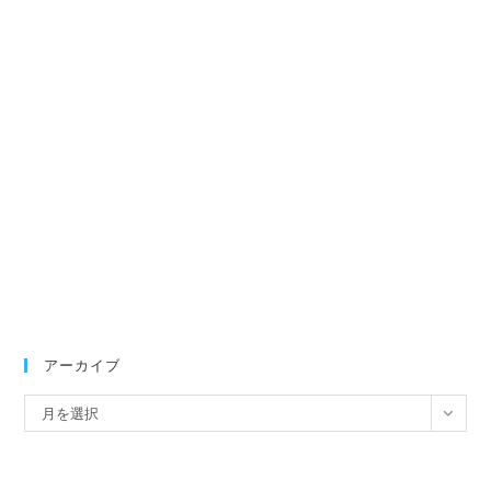
アーカイブ
ア
月を選択
ー
カ
イ