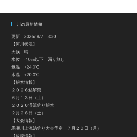
ブ
川の最新情報
更新：2026/ 8/7 8:30
【河川状況】
天候 晴
水位 -10㎝以下 濁り無し
気温 +24.0℃
水温 +20.0℃
【解禁情報】
２０２６鮎解禁
６月１３日（土）
２０２６渓流釣り解禁
２月２８日（土）
【大会情報】
馬瀬川上流鮎釣り大会予定 ７月２０日（月）
【放流情報】