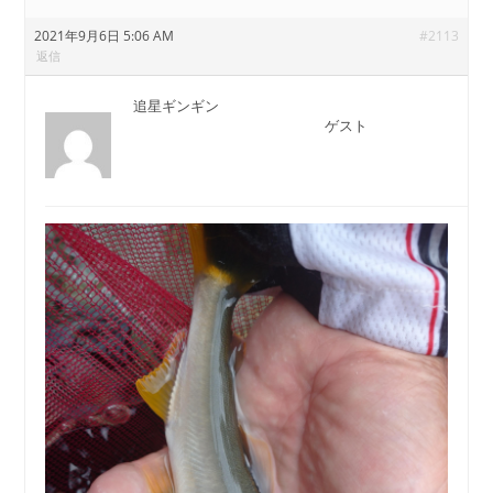
2021年9月6日 5:06 AM
#2113
返信
追星ギンギン
ゲスト