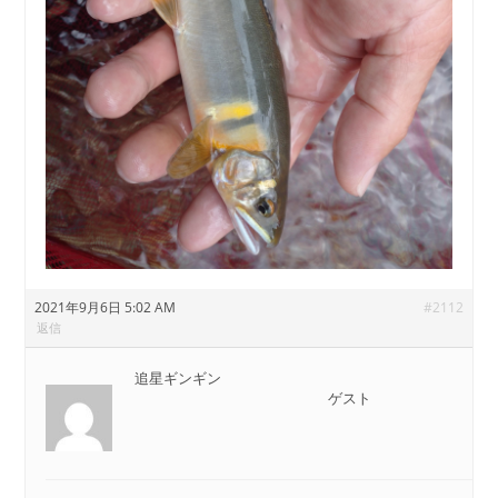
2021年9月6日 5:02 AM
#2112
返信
追星ギンギン
ゲスト