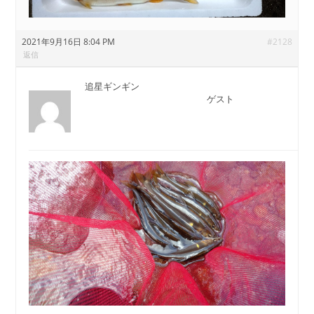
2021年9月16日 8:04 PM
#2128
返信
追星ギンギン
ゲスト