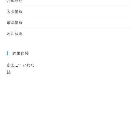
お知らせ
大会情報
放流情報
河川状況
釣果自慢
あまご・いわな
鮎