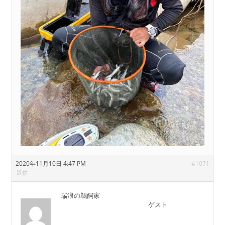
2020年11月10日 4:47 PM
#1071
返信
瑞浪の鵜飼家
ゲスト