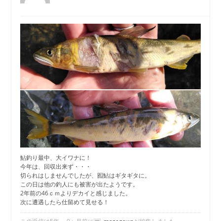
鮎釣り最中、大イワナに！
今年は、回収出来ず・・・
切られはしませんでしたが、囮鮎はギタギタに。
この日は他の釣人にも被害が出たようです。
2年前の46ｃｍよりデカイと感じました。
次に遭遇したら仕留めて見せる！