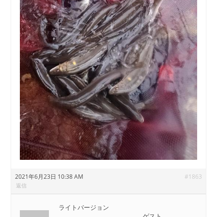
2021年6月23日 10:38 AM
#1863
返信
ライトバージョン
ゲスト