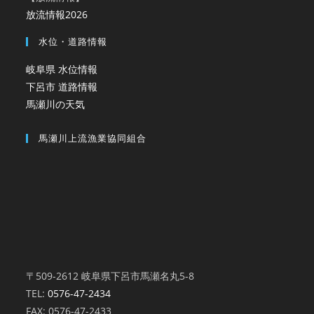
放流情報2026
水位・道路情報
岐阜県 水位情報
下呂市 道路情報
馬瀬川の天気
馬瀬川上流漁業協同組合
〒509-2612 岐阜県下呂市馬瀬名丸5-8
TEL:
0576-47-2434
FAX: 0576-47-2433