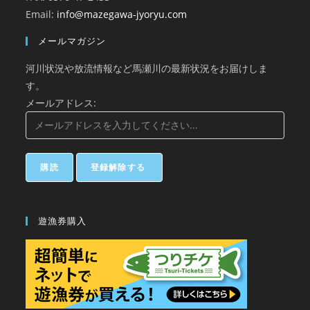
Email:
info@mazegawa-jyoryu.com
メールマガジン
河川状況や放流情報など馬瀬川の最新状況をお届けしま
す。
メールアドレス:
遊漁券購入