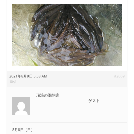
2021年8月9日 5:38 AM
#2069
返信
瑞浪の鵜飼家
ゲスト
8月8日（日）