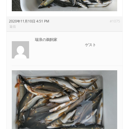
2020年11月10日 4:51 PM
#1075
返信
瑞浪の鵜飼家
ゲスト