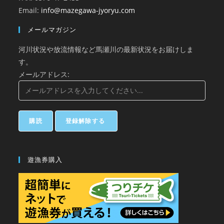
Email:
info@mazegawa-jyoryu.com
メールマガジン
河川状況や放流情報など馬瀬川の最新状況をお届けしま
す。
メールアドレス:
遊漁券購入