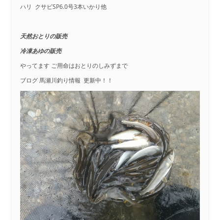
ハリ クサビSP6.0号3本いかり他
天然おとりの販売
冷凍あゆの販売
やってます ご用命はおとりのしみずまで
ブログ 馬瀬川釣り情報 更新中！！