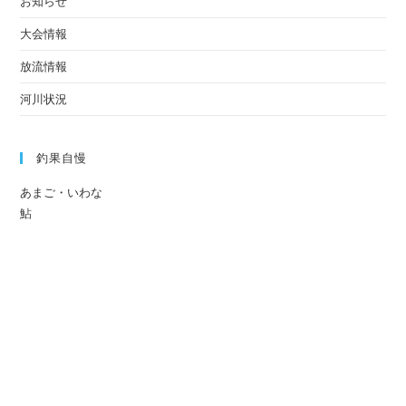
お知らせ
大会情報
放流情報
河川状況
釣果自慢
あまご・いわな
鮎