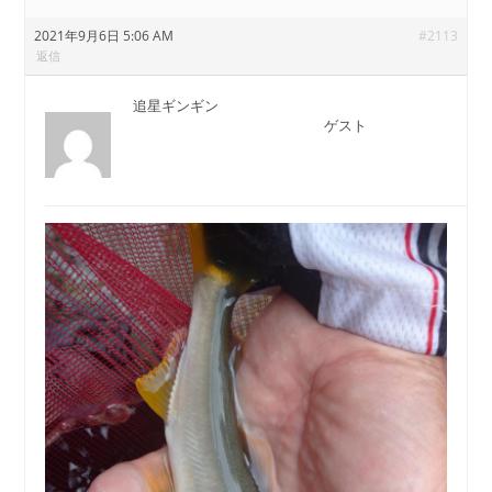
2021年9月6日 5:06 AM
#2113
返信
追星ギンギン
ゲスト