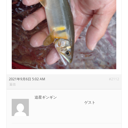
2021年9月6日 5:02 AM
#2112
返信
追星ギンギン
ゲスト