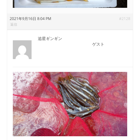
2021年9月16日 8:04 PM
#2128
返信
追星ギンギン
ゲスト