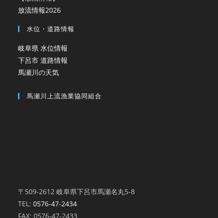
放流情報2026
水位・道路情報
岐阜県 水位情報
下呂市 道路情報
馬瀬川の天気
馬瀬川上流漁業協同組合
〒509-2612 岐阜県下呂市馬瀬名丸5-8
TEL:
0576-47-2434
FAX: 0576-47-2433