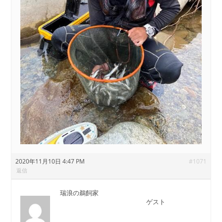
2020年11月10日 4:47 PM
#1071
返信
瑞浪の鵜飼家
ゲスト