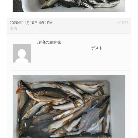
2020年11月10日 4:51 PM
#1075
返信
瑞浪の鵜飼家
ゲスト