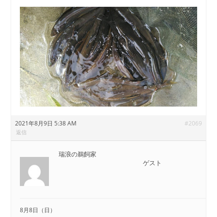
2021年8月9日 5:38 AM
#2069
返信
瑞浪の鵜飼家
ゲスト
8月8日（日）