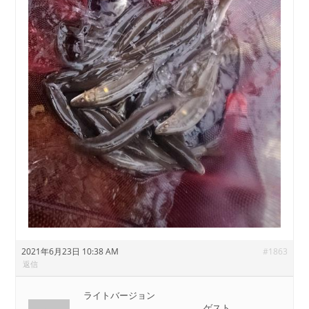
2021年6月23日 10:38 AM
#1863
返信
ライトバージョン
ゲスト