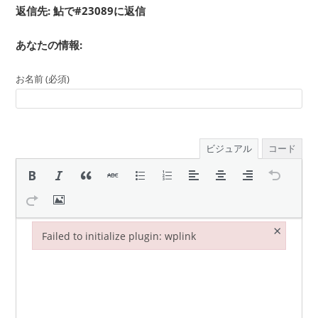
返信先: 鮎で#23089に返信
あなたの情報:
お名前 (必須)
ビジュアル
コード
×
Failed to initialize plugin: wplink
Failed to initialize plugin: wplink