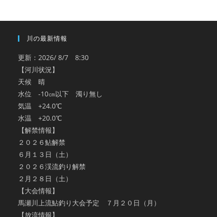
ブ
川の最新情報
更新：2026/ 8/7 8:30
【河川状況】
天候 晴
水位 -10㎝以下 濁り無し
気温 +24.0℃
水温 +20.0℃
【解禁情報】
２０２６鮎解禁
６月１３日（土）
２０２６渓流釣り解禁
２月２８日（土）
【大会情報】
馬瀬川上流鮎釣り大会予定 ７月２０日（月）
【放流情報】