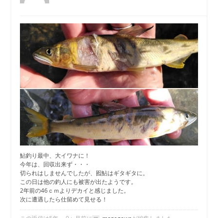
鮎釣り最中、大イワナに！
今年は、回収出来ず・・・
切られはしませんでしたが、囮鮎はギタギタに。
この日は他の釣人にも被害が出たようです。
2年前の46ｃｍよりデカイと感じました。
次に遭遇したら仕留めて見せる！