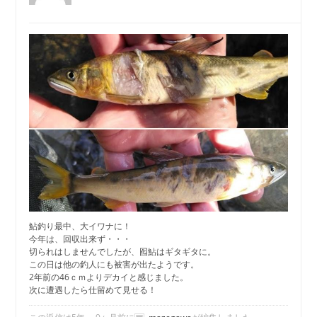
鮎釣り最中、大イワナに！
今年は、回収出来ず・・・
切られはしませんでしたが、囮鮎はギタギタに。
この日は他の釣人にも被害が出たようです。
2年前の46ｃｍよりデカイと感じました。
次に遭遇したら仕留めて見せる！