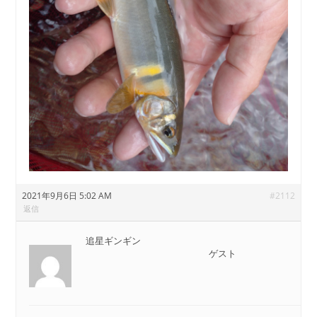
2021年9月6日 5:02 AM
#2112
返信
追星ギンギン
ゲスト