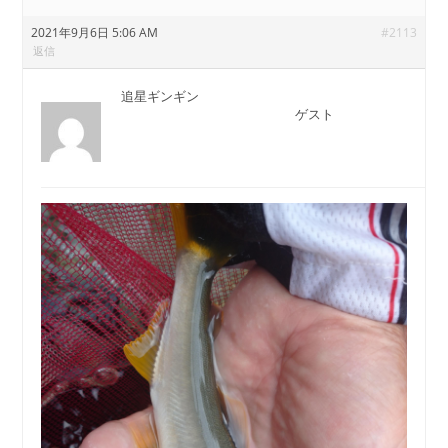
2021年9月6日 5:06 AM
#2113
返信
追星ギンギン
ゲスト