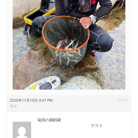
2020年11月10日 4:47 PM
#1071
返信
瑞浪の鵜飼家
ゲスト