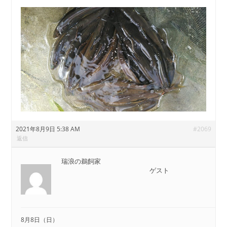
2021年8月9日 5:38 AM
#2069
返信
瑞浪の鵜飼家
ゲスト
8月8日（日）