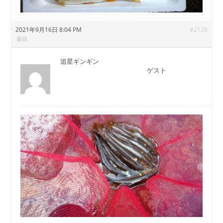
2021年9月16日 8:04 PM
#2128
返信
追星ギンギン
ゲスト