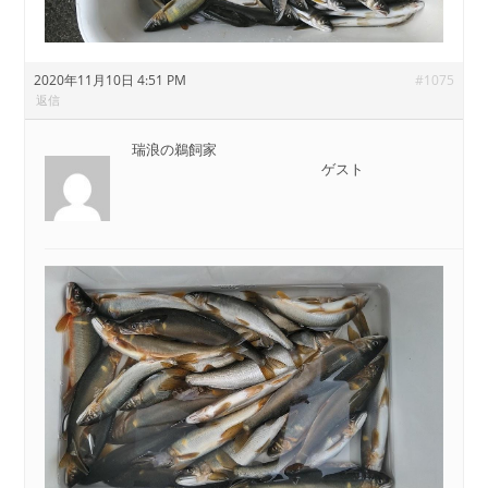
2020年11月10日 4:51 PM
#1075
返信
瑞浪の鵜飼家
ゲスト