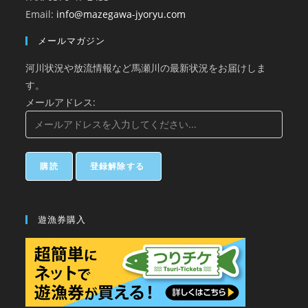
Email:
info@mazegawa-jyoryu.com
メールマガジン
河川状況や放流情報など馬瀬川の最新状況をお届けしま
す。
メールアドレス:
遊漁券購入