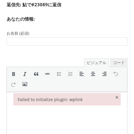
返信先: 鮎で#23089に返信
あなたの情報:
お名前 (必須)
ビジュアル
コード
×
Failed to initialize plugin: wplink
Failed to initialize plugin: wplink