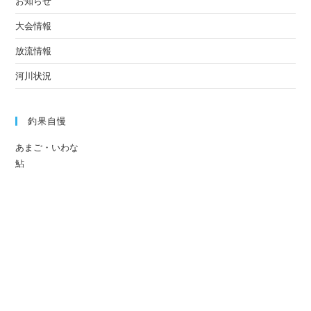
お知らせ
大会情報
放流情報
河川状況
釣果自慢
あまご・いわな
鮎