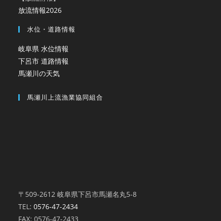
放流情報2026
水位・道路情報
岐阜県 水位情報
下呂市 道路情報
馬瀬川の天気
馬瀬川上流漁業協同組合
〒509-2612 岐阜県下呂市馬瀬名丸5-8
TEL:
0576-47-2434
FAX: 0576-47-2433