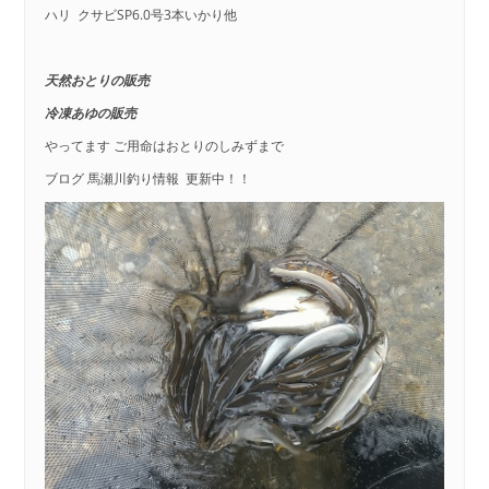
ハリ クサビSP6.0号3本いかり他
天然おとりの販売
冷凍あゆの販売
やってます ご用命はおとりのしみずまで
ブログ 馬瀬川釣り情報 更新中！！