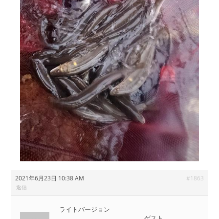
2021年6月23日 10:38 AM
#1863
返信
ライトバージョン
ゲスト