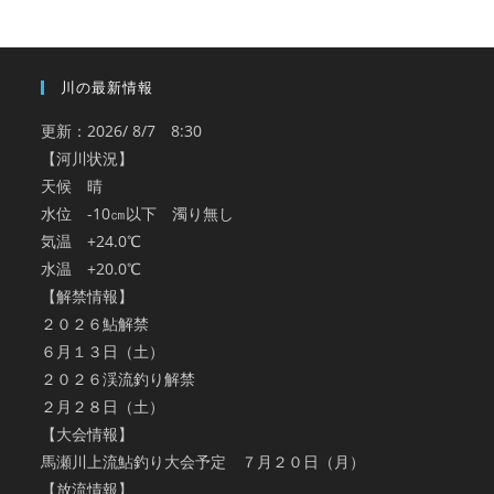
ブ
川の最新情報
更新：2026/ 8/7 8:30
【河川状況】
天候 晴
水位 -10㎝以下 濁り無し
気温 +24.0℃
水温 +20.0℃
【解禁情報】
２０２６鮎解禁
６月１３日（土）
２０２６渓流釣り解禁
２月２８日（土）
【大会情報】
馬瀬川上流鮎釣り大会予定 ７月２０日（月）
【放流情報】