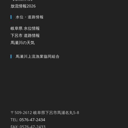
放流情報2026
水位・道路情報
岐阜県 水位情報
下呂市 道路情報
馬瀬川の天気
馬瀬川上流漁業協同組合
〒509-2612 岐阜県下呂市馬瀬名丸5-8
TEL:
0576-47-2434
FAX: 0576-47-2433