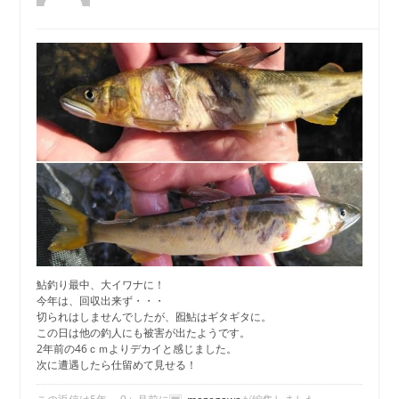
鮎釣り最中、大イワナに！
今年は、回収出来ず・・・
切られはしませんでしたが、囮鮎はギタギタに。
この日は他の釣人にも被害が出たようです。
2年前の46ｃｍよりデカイと感じました。
次に遭遇したら仕留めて見せる！