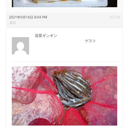
2021年9月16日 8:04 PM
#2128
返信
追星ギンギン
ゲスト