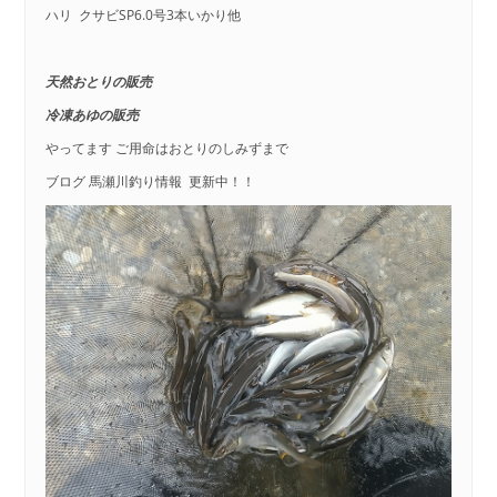
ハリ クサビSP6.0号3本いかり他
天然おとりの販売
冷凍あゆの販売
やってます ご用命はおとりのしみずまで
ブログ 馬瀬川釣り情報 更新中！！