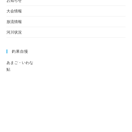
お知らせ
大会情報
放流情報
河川状況
釣果自慢
あまご・いわな
鮎