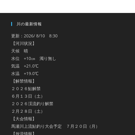
ブ
川の最新情報
更新：2026/ 8/10 8:30
【河川状況】
天候 晴
水位 +10㎝ 濁り無し
気温 +21.0℃
水温 +19.0℃
【解禁情報】
２０２６鮎解禁
６月１３日（土）
２０２６渓流釣り解禁
２月２８日（土）
【大会情報】
馬瀬川上流鮎釣り大会予定 ７月２０日（月）
【放流情報】