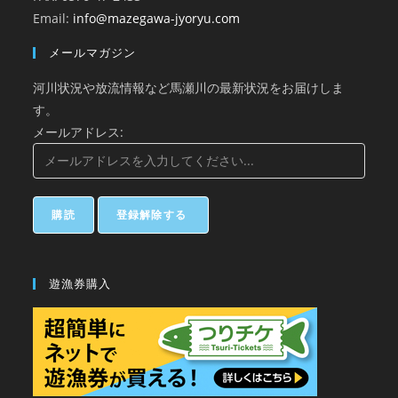
Email:
info@mazegawa-jyoryu.com
メールマガジン
河川状況や放流情報など馬瀬川の最新状況をお届けしま
す。
メールアドレス:
遊漁券購入