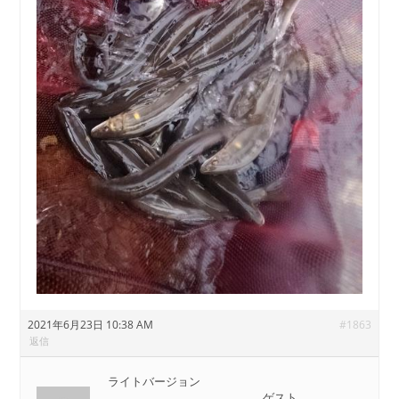
2021年6月23日 10:38 AM
#1863
返信
ライトバージョン
ゲスト