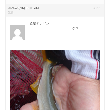
2021年9月6日 5:06 AM
#2113
返信
追星ギンギン
ゲスト