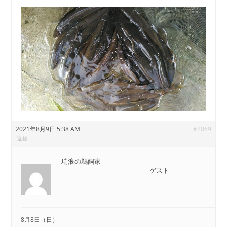
2021年8月9日 5:38 AM
#2069
返信
瑞浪の鵜飼家
ゲスト
8月8日（日）