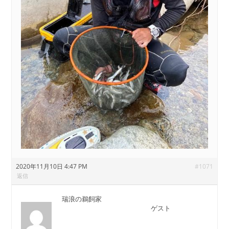
2020年11月10日 4:47 PM
#1071
返信
瑞浪の鵜飼家
ゲスト