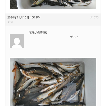
2020年11月10日 4:51 PM
#1075
返信
瑞浪の鵜飼家
ゲスト