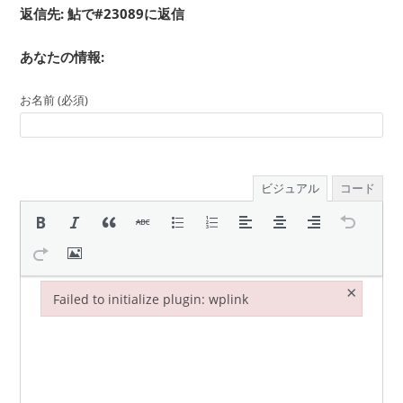
返信先: 鮎で#23089に返信
あなたの情報:
お名前 (必須)
ビジュアル
コード
×
Failed to initialize plugin: wplink
Failed to initialize plugin: wplink