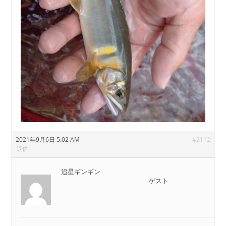
2021年9月6日 5:02 AM
#2112
返信
追星ギンギン
ゲスト