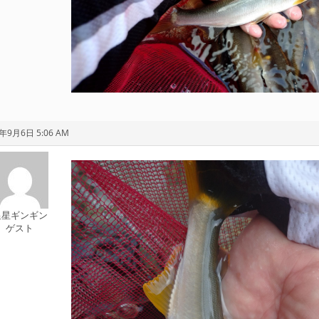
1年9月6日 5:06 AM
追星ギンギン
ゲスト