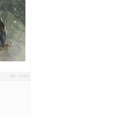
#2069
返信