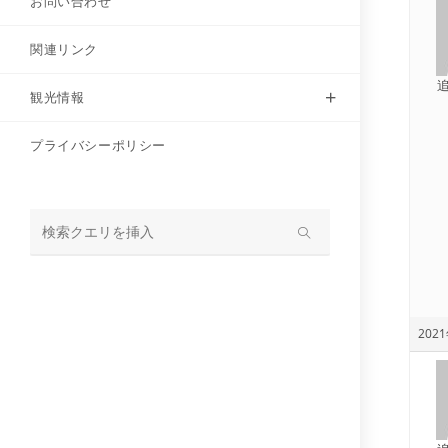
お問い合わせ
関連リンク
観光情報
プライバシーポリシー
サ
イ
ト
内
2021
検
索