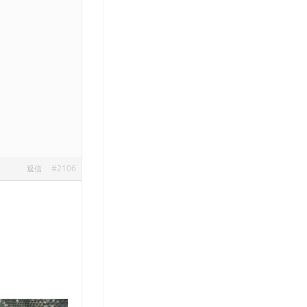
#2106
返信