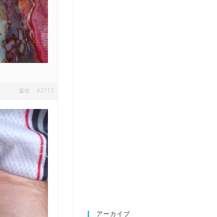
#2113
返信
アーカイブ