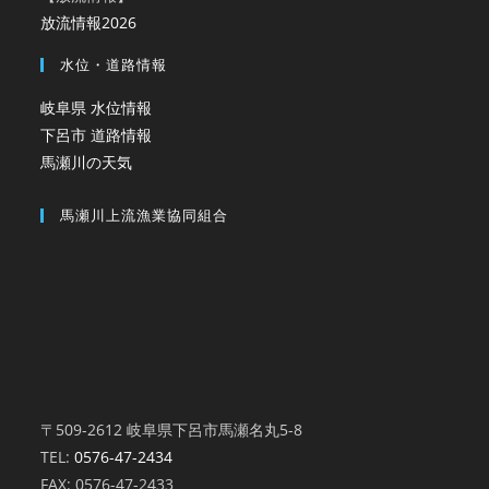
放流情報2026
水位・道路情報
岐阜県 水位情報
下呂市 道路情報
馬瀬川の天気
馬瀬川上流漁業協同組合
〒509-2612 岐阜県下呂市馬瀬名丸5-8
TEL:
0576-47-2434
FAX: 0576-47-2433