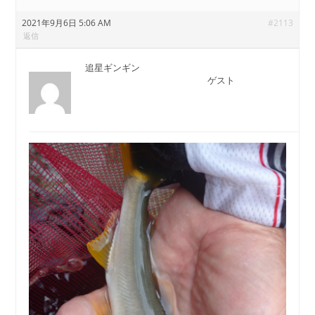
2021年9月6日 5:06 AM
#2113
返信
追星ギンギン
ゲスト