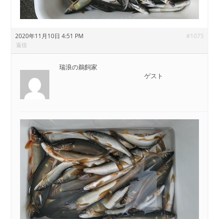
2020年11月10日 4:51 PM
#1075
返信
瑞浪の鵜飼家
ゲスト