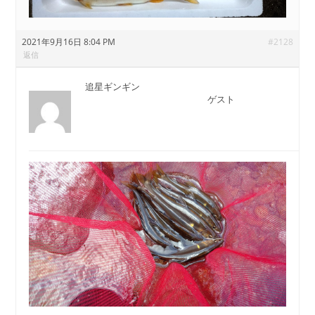
2021年9月16日 8:04 PM
#2128
返信
追星ギンギン
ゲスト