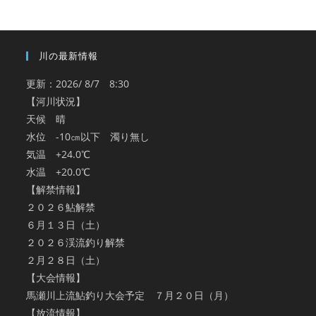
ブ
川の最新情報
更新：2026/ 8/7 8:30
【河川状況】
天候 晴
水位 -10㎝以下 濁り無し
気温 +24.0℃
水温 +20.0℃
【解禁情報】
２０２６鮎解禁
６月１３日（土）
２０２６渓流釣り解禁
２月２８日（土）
【大会情報】
馬瀬川上流鮎釣り大会予定 ７月２０日（月）
【放流情報】