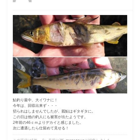
鮎釣り最中、大イワナに！
今年は、回収出来ず・・・
切られはしませんでしたが、囮鮎はギタギタに。
この日は他の釣人にも被害が出たようです。
2年前の46ｃｍよりデカイと感じました。
次に遭遇したら仕留めて見せる！