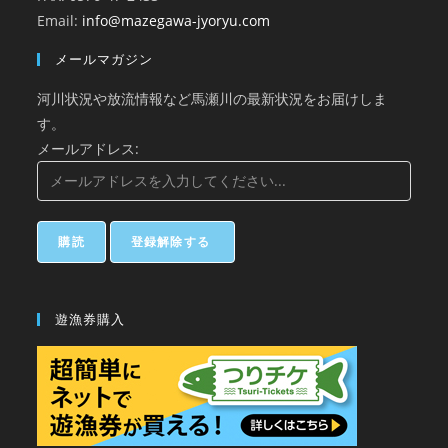
Email:
info@mazegawa-jyoryu.com
メールマガジン
河川状況や放流情報など馬瀬川の最新状況をお届けしま
す。
メールアドレス:
遊漁券購入