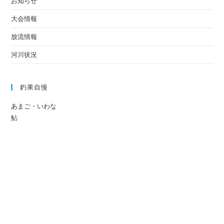
お知らせ
大会情報
放流情報
河川状況
釣果自慢
あまご・いわな
鮎