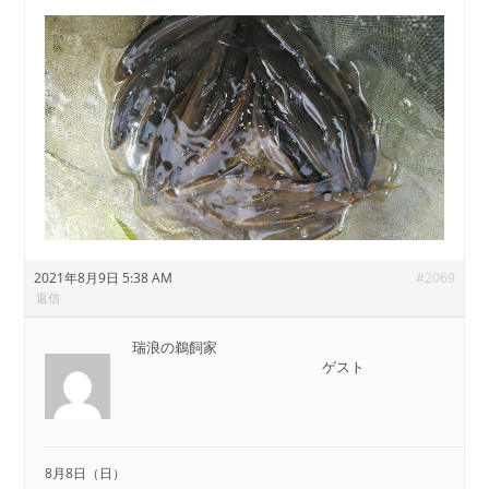
2021年8月9日 5:38 AM
#2069
返信
瑞浪の鵜飼家
ゲスト
8月8日（日）