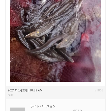
2021年6月23日 10:38 AM
#1863
返信
ライトバージョン
ゲスト