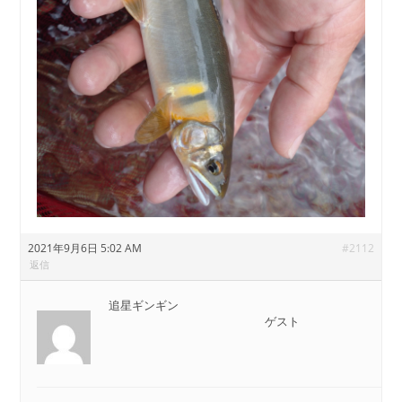
2021年9月6日 5:02 AM
#2112
返信
追星ギンギン
ゲスト