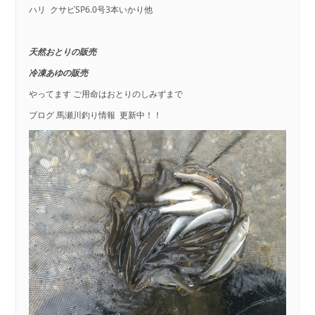
ハリ クサビSP6.0号3本いかり他
天然おとりの販売
冷凍あゆの販売
やってます ご用命はおとりのしみずまで
ブログ 馬瀬川釣り情報 更新中！！