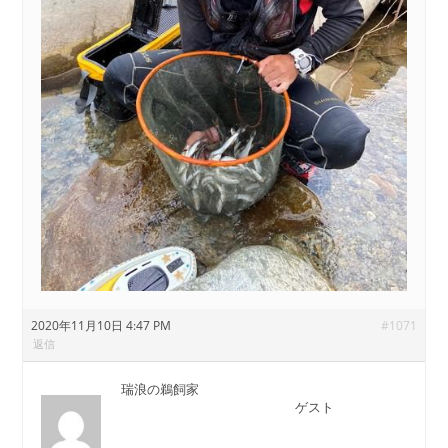
2020年11月10日 4:47 PM
#1071
返信
瑞浪の鵜飼家
ゲスト