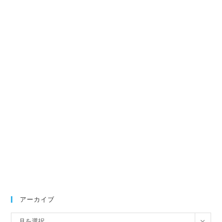
アーカイブ
ア
月を選択