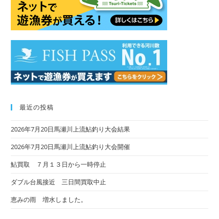
sea
pan
最近の投稿
2026年7月20日馬瀬川上流鮎釣り大会結果
2026年7月20日馬瀬川上流鮎釣り大会開催
鮎買取 ７月１３日から一時停止
ダブル台風接近 三日間買取中止
恵みの雨 増水しました。