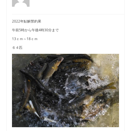
2022年鮎解禁釣果
午前5時から午後4時30分まで
13ｃｍ～18ｃｍ
６４匹