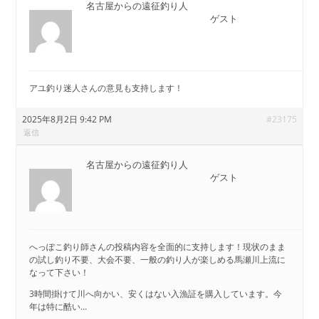
名古屋からの遠征釣り人
ゲスト
アユ釣り迷人さんの意見も支持します！
2025年8月2日 9:42 PM
#23175
返信
名古屋からの遠征釣り人
ゲスト
へっぽこ釣り師さんの投稿内容を全面的に支持します！現状のまま
の試し釣り不要、大会不要、一般の釣り人が楽しめる馬瀬川上流に
なって下さい！
3時間掛けて川へ向かい、安くはない入漁証を購入しています。今
年は特に酷い…