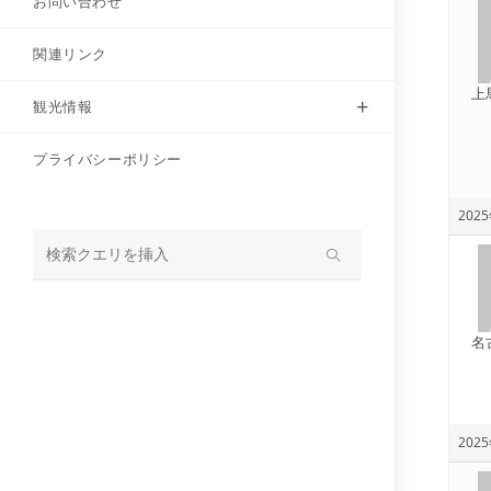
お問い合わせ
関連リンク
上
観光情報
プライバシーポリシー
2025
サ
イ
ト
名
内
検
索
2025