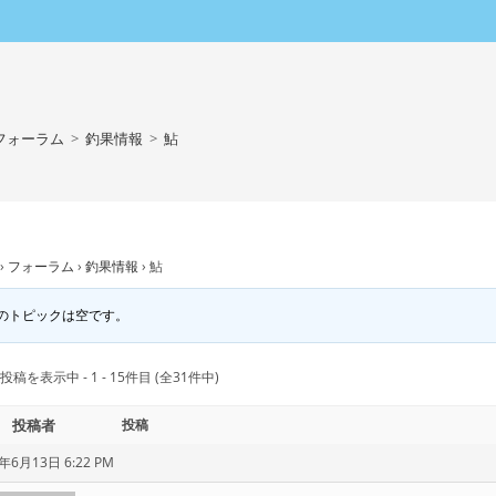
フォーラム
>
釣果情報
>
鮎
›
フォーラム
›
釣果情報
›
鮎
のトピックは空です。
投稿を表示中 - 1 - 15件目 (全31件中)
投稿者
投稿
年6月13日 6:22 PM