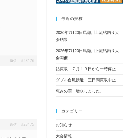
最近の投稿
す
2026年7月20日馬瀬川上流鮎釣り大
会結果
2026年7月20日馬瀬川上流鮎釣り大
会開催
#23176
返信
鮎買取 ７月１３日から一時停止
ダブル台風接近 三日間買取中止
恵みの雨 増水しました。
カテゴリー
#23175
返信
お知らせ
大会情報