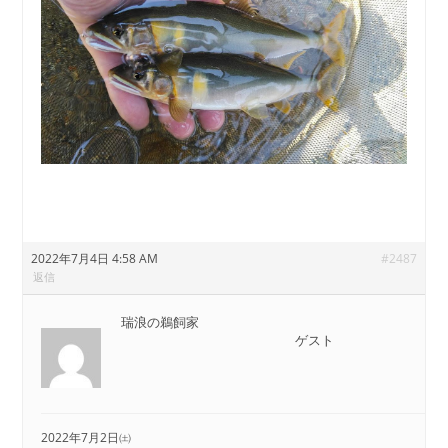
2022年7月4日 4:58 AM
#2487
返信
瑞浪の鵜飼家
ゲスト
2022年7月2日㈯