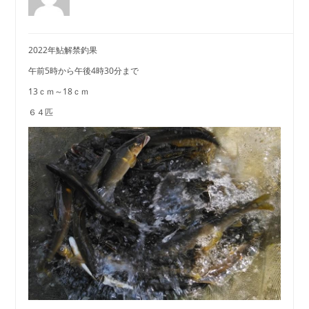
2022年鮎解禁釣果
午前5時から午後4時30分まで
13ｃｍ～18ｃｍ
６４匹