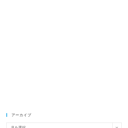
アーカイブ
ア
月を選択