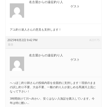
名古屋からの遠征釣り人
ゲスト
アユ釣り迷人さんの意見も支持します！
2025年8月2日 9:42 PM
#23175
返信
名古屋からの遠征釣り人
ゲスト
へっぽこ釣り師さんの投稿内容を全面的に支持します！現状のまま
の試し釣り不要、大会不要、一般の釣り人が楽しめる馬瀬川上流に
なって下さい！
3時間掛けて川へ向かい、安くはない入漁証を購入しています。今
年は特に酷い…