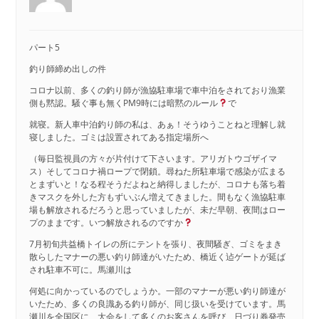
パート5
釣り師締め出しの件
コロナ以前、多くの釣り師が漁協駐車場で車中泊をされており漁業
側も黙認。騒ぐ事も無くPM9時には暗黙のルール
で
就寝。新人車中泊釣り師の私は、あぁ！そうゆうことねと理解し就
寝しました。ゴミは設置されてある指定場所へ
（毎日監視員の方々が片付けて下さいます。アリガトウゴザイマ
ス）そしてコロナ禍ロープで閉鎖。尋ねた所駐車場で感染が広まる
とまずいと！なる程そうだよねと納得しましたが、コロナも落ち着
きマスクを外した方もずいぶん増えてきました。間もなく漁協駐車
場も解放されるだろうと思っていましたが、未だ早朝、夜間はロー
プのままです。いつ解放されるのですか
7月初旬共益橋トイレの所にテントを張り、夜間騒ぎ、ゴミをまき
散らしたマナーの悪い釣り師達がいたため、橋近く迠ゲートが延ば
され駐車不可に。馬瀬川は
何処に向かっているのでしょうか。一部のマナーが悪い釣り師達が
いたため、多くの良識ある釣り師が、同じ扱いを受けています。馬
瀬川を全国区に、大会をして多くのお客さんを呼び、日づり券発売