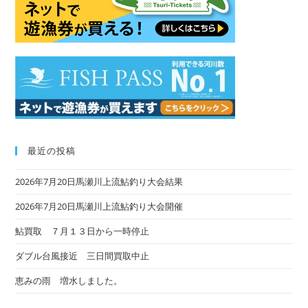
sea
pan
最近の投稿
2026年7月20日馬瀬川上流鮎釣り大会結果
2026年7月20日馬瀬川上流鮎釣り大会開催
鮎買取 ７月１３日から一時停止
ダブル台風接近 三日間買取中止
恵みの雨 増水しました。