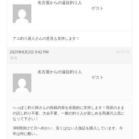
名古屋からの遠征釣り人
ゲスト
アユ釣り迷人さんの意見も支持します！
2025年8月2日 9:42 PM
#23175
返信
名古屋からの遠征釣り人
ゲスト
へっぽこ釣り師さんの投稿内容を全面的に支持します！現状のまま
の試し釣り不要、大会不要、一般の釣り人が楽しめる馬瀬川上流に
なって下さい！
3時間掛けて川へ向かい、安くはない入漁証を購入しています。今
年は特に酷い…