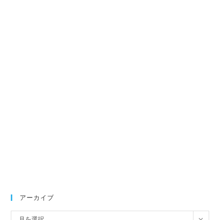
アーカイブ
ア
月を選択