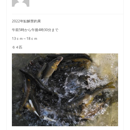
2022年鮎解禁釣果
午前5時から午後4時30分まで
13ｃｍ～18ｃｍ
６４匹