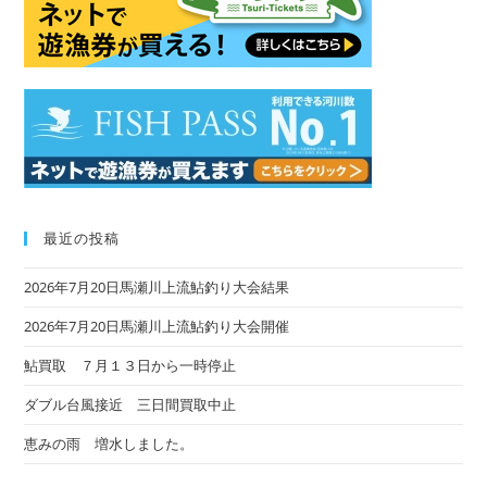
sea
pan
最近の投稿
2026年7月20日馬瀬川上流鮎釣り大会結果
2026年7月20日馬瀬川上流鮎釣り大会開催
鮎買取 ７月１３日から一時停止
ダブル台風接近 三日間買取中止
恵みの雨 増水しました。