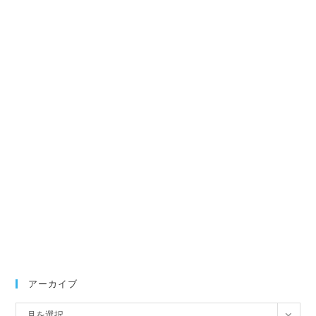
アーカイブ
ア
月を選択