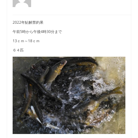
2022年鮎解禁釣果
午前5時から午後4時30分まで
13ｃｍ～18ｃｍ
６４匹