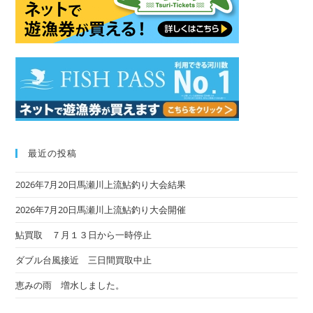
sea
pan
最近の投稿
2026年7月20日馬瀬川上流鮎釣り大会結果
2026年7月20日馬瀬川上流鮎釣り大会開催
鮎買取 ７月１３日から一時停止
ダブル台風接近 三日間買取中止
恵みの雨 増水しました。