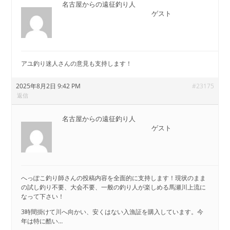
名古屋からの遠征釣り人
ゲスト
アユ釣り迷人さんの意見も支持します！
2025年8月2日 9:42 PM
#23175
返信
名古屋からの遠征釣り人
ゲスト
へっぽこ釣り師さんの投稿内容を全面的に支持します！現状のまま
の試し釣り不要、大会不要、一般の釣り人が楽しめる馬瀬川上流に
なって下さい！
3時間掛けて川へ向かい、安くはない入漁証を購入しています。今
年は特に酷い…