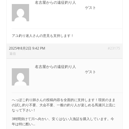
名古屋からの遠征釣り人
ゲスト
アユ釣り迷人さんの意見も支持します！
2025年8月2日 9:42 PM
#23175
返信
名古屋からの遠征釣り人
ゲスト
へっぽこ釣り師さんの投稿内容を全面的に支持します！現状のまま
の試し釣り不要、大会不要、一般の釣り人が楽しめる馬瀬川上流に
なって下さい！
3時間掛けて川へ向かい、安くはない入漁証を購入しています。今
年は特に酷い…