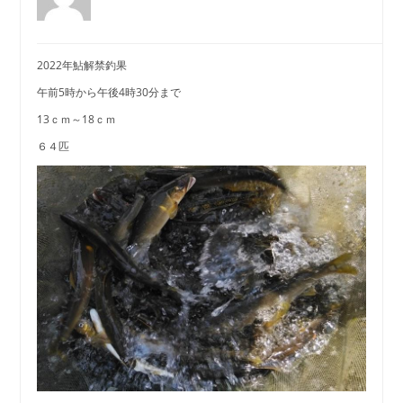
2022年鮎解禁釣果
午前5時から午後4時30分まで
13ｃｍ～18ｃｍ
６４匹