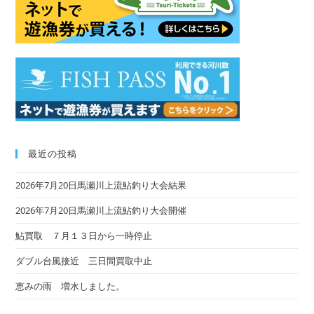
sea
pan
最近の投稿
2026年7月20日馬瀬川上流鮎釣り大会結果
2026年7月20日馬瀬川上流鮎釣り大会開催
鮎買取 ７月１３日から一時停止
ダブル台風接近 三日間買取中止
恵みの雨 増水しました。