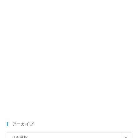
アーカイブ
ア
月を選択